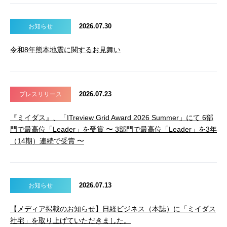
2026.07.30
お知らせ
令和8年熊本地震に関するお見舞い
2026.07.23
プレスリリース
『ミイダス』、「ITreview Grid Award 2026 Summer」にて 6部
門で最高位「Leader」を受賞 〜 3部門で最高位「Leader」を3年
（14期）連続で受賞 〜
2026.07.13
お知らせ
【メディア掲載のお知らせ】日経ビジネス（本誌）に「ミイダス
社宅」を取り上げていただきました。