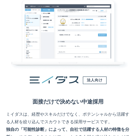
法人向け
面接だけで決めない中途採用
ミイダスは、経歴やスキルだけでなく、ポテンシャルから活躍す
る人材を絞り込んでスカウトできる採用サービスです。
独自の「可能性診断」によって、自社で活躍する人材の特徴を分