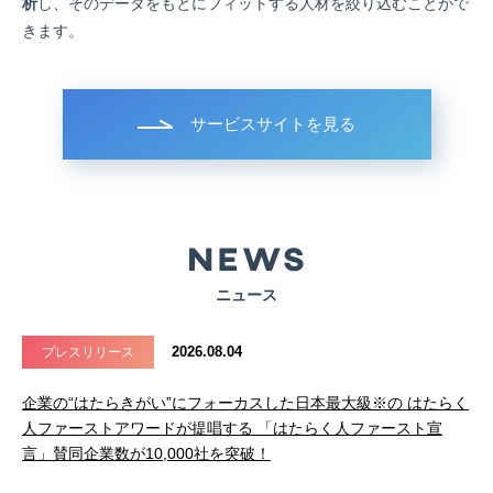
析
し、そのデータをもとにフィットする人材を絞り込むことがで
きます。
サービスサイトを見る
ニュース
2026.08.04
プレスリリース
企業の“はたらきがい”にフォーカスした日本最大級※の はたらく
人ファーストアワードが提唱する 「はたらく人ファースト宣
言」賛同企業数が10,000社を突破！