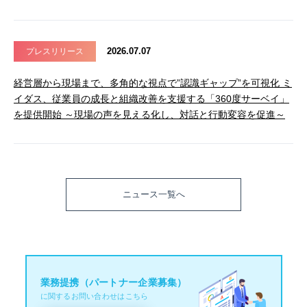
2026.07.07
プレスリリース
経営層から現場まで、多角的な視点で”認識ギャップ”を可視化 ミ
イダス、従業員の成長と組織改善を支援する「360度サーベイ」
を提供開始 ～現場の声を見える化し、対話と行動変容を促進～
ニュース一覧へ
業務提携（パートナー企業募集）
に関するお問い合わせはこちら