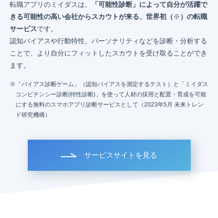
転職アプリのミイダスは、
「可能性診断」によって自分が活躍で
きる可能性の高い会社からスカウトが来る、世界初（
※
）の転職
サービス
です。
認知バイアスや行動特性、パーソナリティなどを診断・分析する
ことで、より自分にフィットしたスカウトを受け取ることができ
ます。
「バイアス診断ゲーム」（認知バイアスを測定するテスト）と「ミイダス
コンピテンシー診断(特性診断)」を使って人材の採用と配置・育成を可能
にする無料のスマホアプリ診断サービスとして（2023年5月 未来トレン
ド研究機構）
サービスサイトを見る