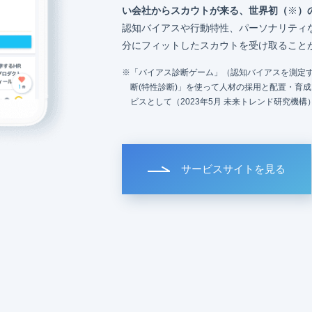
い会社からスカウトが来る、世界初（
※
）
認知バイアスや行動特性、パーソナリティ
分にフィットしたスカウトを受け取ること
「バイアス診断ゲーム」（認知バイアスを測定す
断(特性診断)」を使って人材の採用と配置・育
ビスとして（2023年5月 未来トレンド研究機構
サービスサイトを見る