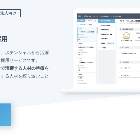
法人向け
採用
く、ポテンシャルから活躍
る採用サービスです。
社で活躍する人材の特徴を
トする人材を絞り込むこと