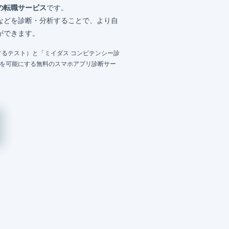
の転職サービス
です。
などを診断・分析することで、より自
ができます。
るテスト）と「ミイダス コンピテンシー診
成を可能にする無料のスマホアプリ診断サー
）