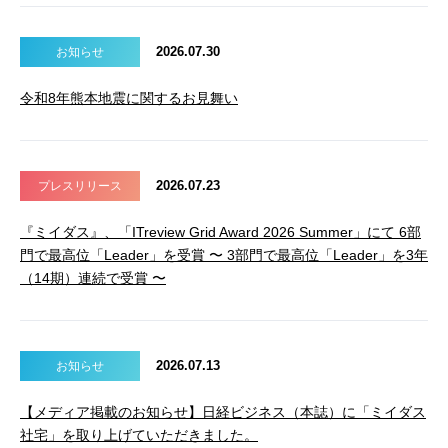
2026.07.30
お知らせ
令和8年熊本地震に関するお見舞い
2026.07.23
プレスリリース
『ミイダス』、「ITreview Grid Award 2026 Summer」にて 6部
門で最高位「Leader」を受賞 〜 3部門で最高位「Leader」を3年
（14期）連続で受賞 〜
2026.07.13
お知らせ
【メディア掲載のお知らせ】日経ビジネス（本誌）に「ミイダス
社宅」を取り上げていただきました。