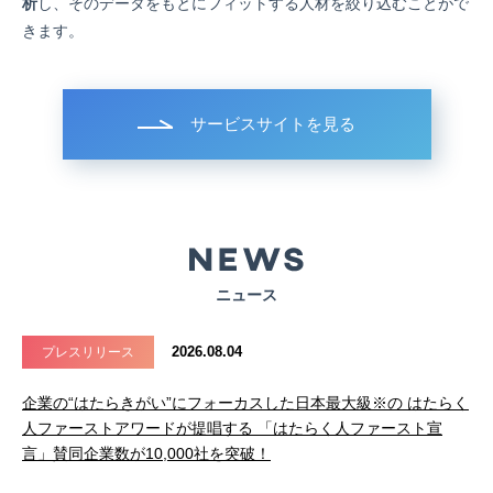
析
し、そのデータをもとにフィットする人材を絞り込むことがで
きます。
サービスサイトを見る
ニュース
2026.08.04
プレスリリース
企業の“はたらきがい”にフォーカスした日本最大級※の はたらく
人ファーストアワードが提唱する 「はたらく人ファースト宣
言」賛同企業数が10,000社を突破！