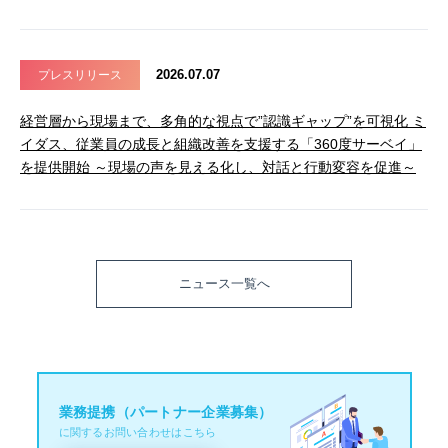
2026.07.07
プレスリリース
経営層から現場まで、多角的な視点で”認識ギャップ”を可視化 ミ
イダス、従業員の成長と組織改善を支援する「360度サーベイ」
を提供開始 ～現場の声を見える化し、対話と行動変容を促進～
ニュース一覧へ
業務提携（パートナー企業募集）
に関するお問い合わせはこちら