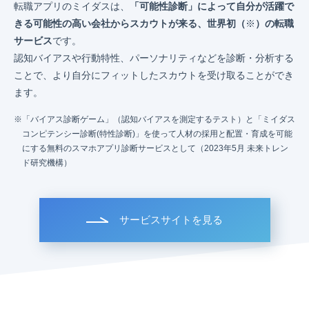
転職アプリのミイダスは、
「可能性診断」によって自分が活躍で
きる可能性の高い会社からスカウトが来る、世界初（
※
）の転職
サービス
です。
認知バイアスや行動特性、パーソナリティなどを診断・分析する
ことで、より自分にフィットしたスカウトを受け取ることができ
ます。
「バイアス診断ゲーム」（認知バイアスを測定するテスト）と「ミイダス
コンピテンシー診断(特性診断)」を使って人材の採用と配置・育成を可能
にする無料のスマホアプリ診断サービスとして（2023年5月 未来トレン
ド研究機構）
サービスサイトを見る