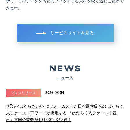
析
し、そのデータをもとにフィットする人材を絞り込むことがで
きます。
サービスサイトを見る
ニュース
2026.08.04
プレスリリース
企業の“はたらきがい”にフォーカスした日本最大級※の はたらく
人ファーストアワードが提唱する 「はたらく人ファースト宣
言」賛同企業数が10,000社を突破！