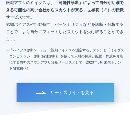
転職アプリのミイダスは、
「可能性診断」によって自分が活躍で
きる可能性の高い会社からスカウトが来る、世界初（
※
）の転職
サービス
です。
認知バイアスや行動特性、パーソナリティなどを診断・分析する
ことで、より自分にフィットしたスカウトを受け取ることができ
ます。
「バイアス診断ゲーム」（認知バイアスを測定するテスト）と「ミイダス
コンピテンシー診断(特性診断)」を使って人材の採用と配置・育成を可能
にする無料のスマホアプリ診断サービスとして（2023年5月 未来トレン
ド研究機構）
サービスサイトを見る