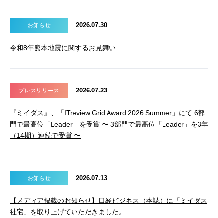
2026.07.30
お知らせ
令和8年熊本地震に関するお見舞い
2026.07.23
プレスリリース
『ミイダス』、「ITreview Grid Award 2026 Summer」にて 6部
門で最高位「Leader」を受賞 〜 3部門で最高位「Leader」を3年
（14期）連続で受賞 〜
2026.07.13
お知らせ
【メディア掲載のお知らせ】日経ビジネス（本誌）に「ミイダス
社宅」を取り上げていただきました。