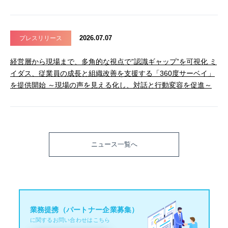
2026.07.07
プレスリリース
経営層から現場まで、多角的な視点で”認識ギャップ”を可視化 ミ
イダス、従業員の成長と組織改善を支援する「360度サーベイ」
を提供開始 ～現場の声を見える化し、対話と行動変容を促進～
ニュース一覧へ
業務提携（パートナー企業募集）
に関するお問い合わせはこちら