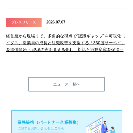
2026.07.07
プレスリリース
経営層から現場まで、多角的な視点で”認識ギャップ”を可視化 ミ
イダス、従業員の成長と組織改善を支援する「360度サーベイ」
を提供開始 ～現場の声を見える化し、対話と行動変容を促進～
ニュース一覧へ
業務提携（パートナー企業募集）
に関するお問い合わせはこちら