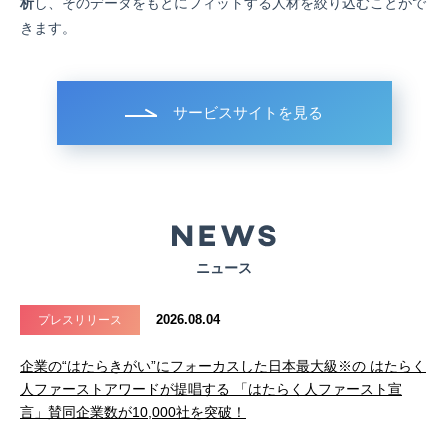
析
し、そのデータをもとにフィットする人材を絞り込むことがで
きます。
サービスサイトを見る
ニュース
2026.08.04
プレスリリース
企業の“はたらきがい”にフォーカスした日本最大級※の はたらく
人ファーストアワードが提唱する 「はたらく人ファースト宣
言」賛同企業数が10,000社を突破！