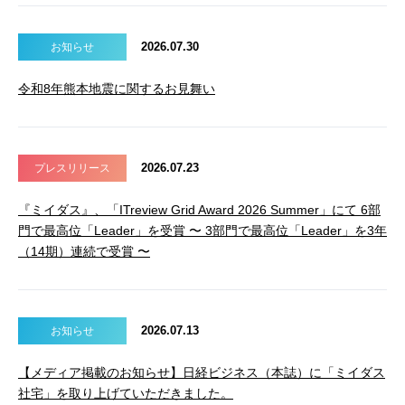
2026.07.30
お知らせ
令和8年熊本地震に関するお見舞い
2026.07.23
プレスリリース
『ミイダス』、「ITreview Grid Award 2026 Summer」にて 6部
門で最高位「Leader」を受賞 〜 3部門で最高位「Leader」を3年
（14期）連続で受賞 〜
2026.07.13
お知らせ
【メディア掲載のお知らせ】日経ビジネス（本誌）に「ミイダス
社宅」を取り上げていただきました。