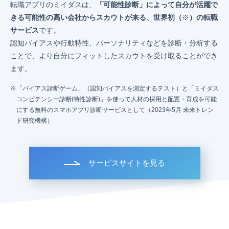
転職アプリのミイダスは、
「可能性診断」によって自分が活躍で
きる可能性の高い会社からスカウトが来る、世界初（
※
）の転職
サービス
です。
認知バイアスや行動特性、パーソナリティなどを診断・分析する
ことで、より自分にフィットしたスカウトを受け取ることができ
ます。
「バイアス診断ゲーム」（認知バイアスを測定するテスト）と「ミイダス
コンピテンシー診断(特性診断)」を使って人材の採用と配置・育成を可能
にする無料のスマホアプリ診断サービスとして（2023年5月 未来トレン
ド研究機構）
サービスサイトを見る