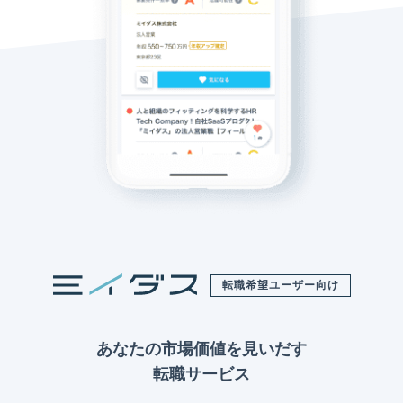
転職希望ユーザー向け
あなたの市場価値を見いだす
転職サービス