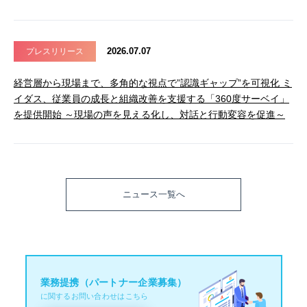
2026.07.07
プレスリリース
経営層から現場まで、多角的な視点で”認識ギャップ”を可視化 ミ
イダス、従業員の成長と組織改善を支援する「360度サーベイ」
を提供開始 ～現場の声を見える化し、対話と行動変容を促進～
ニュース一覧へ
業務提携（パートナー企業募集）
に関するお問い合わせはこちら