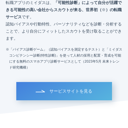
転職アプリのミイダスは、
「可能性診断」によって自分が活躍で
きる可能性の高い会社からスカウトが来る、世界初（
※
）の転職
サービス
です。
認知バイアスや行動特性、パーソナリティなどを診断・分析する
ことで、より自分にフィットしたスカウトを受け取ることができ
ます。
「バイアス診断ゲーム」（認知バイアスを測定するテスト）と「ミイダス
コンピテンシー診断(特性診断)」を使って人材の採用と配置・育成を可能
にする無料のスマホアプリ診断サービスとして（2023年5月 未来トレン
ド研究機構）
サービスサイトを見る