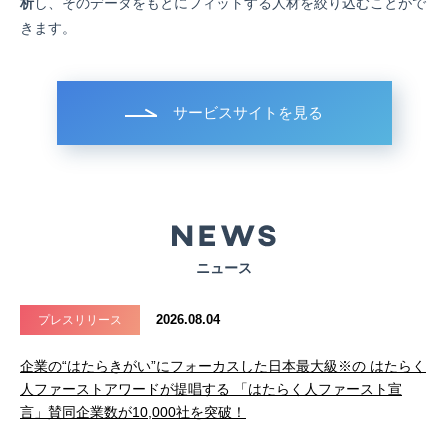
析
し、そのデータをもとにフィットする人材を絞り込むことがで
きます。
サービスサイトを見る
ニュース
2026.08.04
プレスリリース
企業の“はたらきがい”にフォーカスした日本最大級※の はたらく
人ファーストアワードが提唱する 「はたらく人ファースト宣
言」賛同企業数が10,000社を突破！