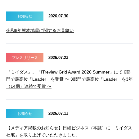
2026.07.30
お知らせ
令和8年熊本地震に関するお見舞い
2026.07.23
プレスリリース
『ミイダス』、「ITreview Grid Award 2026 Summer」にて 6部
門で最高位「Leader」を受賞 〜 3部門で最高位「Leader」を3年
（14期）連続で受賞 〜
2026.07.13
お知らせ
【メディア掲載のお知らせ】日経ビジネス（本誌）に「ミイダス
社宅」を取り上げていただきました。