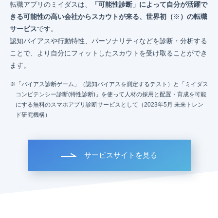
転職アプリのミイダスは、
「可能性診断」によって自分が活躍で
きる可能性の高い会社からスカウトが来る、世界初（
※
）の転職
サービス
です。
認知バイアスや行動特性、パーソナリティなどを診断・分析する
ことで、より自分にフィットしたスカウトを受け取ることができ
ます。
「バイアス診断ゲーム」（認知バイアスを測定するテスト）と「ミイダス
コンピテンシー診断(特性診断)」を使って人材の採用と配置・育成を可能
にする無料のスマホアプリ診断サービスとして（2023年5月 未来トレン
ド研究機構）
サービスサイトを見る