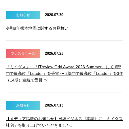
2026.07.30
お知らせ
令和8年熊本地震に関するお見舞い
2026.07.23
プレスリリース
『ミイダス』、「ITreview Grid Award 2026 Summer」にて 6部
門で最高位「Leader」を受賞 〜 3部門で最高位「Leader」を3年
（14期）連続で受賞 〜
2026.07.13
お知らせ
【メディア掲載のお知らせ】日経ビジネス（本誌）に「ミイダス
社宅」を取り上げていただきました。