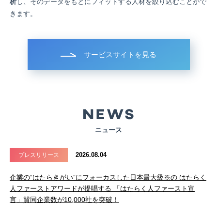
析
し、そのデータをもとにフィットする人材を絞り込むことがで
きます。
サービスサイトを見る
ニュース
2026.08.04
プレスリリース
企業の“はたらきがい”にフォーカスした日本最大級※の はたらく
人ファーストアワードが提唱する 「はたらく人ファースト宣
言」賛同企業数が10,000社を突破！