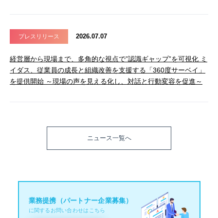
2026.07.07
プレスリリース
経営層から現場まで、多角的な視点で”認識ギャップ”を可視化 ミ
イダス、従業員の成長と組織改善を支援する「360度サーベイ」
を提供開始 ～現場の声を見える化し、対話と行動変容を促進～
ニュース一覧へ
業務提携（パートナー企業募集）
に関するお問い合わせはこちら