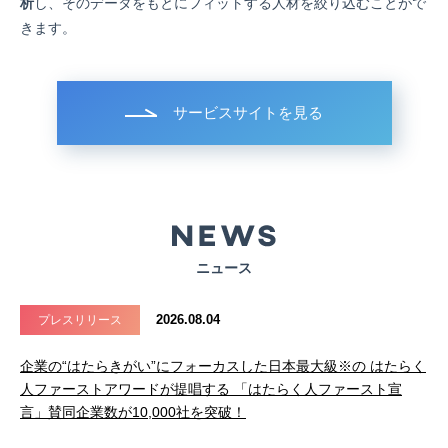
析
し、そのデータをもとにフィットする人材を絞り込むことがで
きます。
サービスサイトを見る
ニュース
2026.08.04
プレスリリース
企業の“はたらきがい”にフォーカスした日本最大級※の はたらく
人ファーストアワードが提唱する 「はたらく人ファースト宣
言」賛同企業数が10,000社を突破！