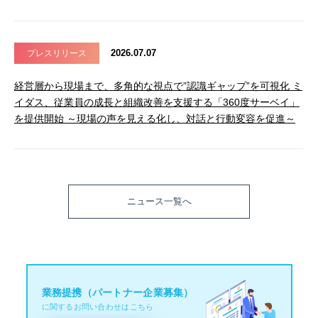
2026.07.07
プレスリリース
経営層から現場まで、多角的な視点で”認識ギャップ”を可視化 ミ
イダス、従業員の成長と組織改善を支援する「360度サーベイ」
を提供開始 ～現場の声を見える化し、対話と行動変容を促進～
ニュース一覧へ
業務提携（パートナー企業募集）
に関するお問い合わせはこちら