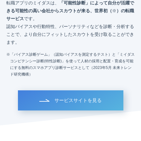
転職アプリのミイダスは、
「可能性診断」によって自分が活躍で
きる可能性の高い会社からスカウトが来る、世界初（
※
）の転職
サービス
です。
認知バイアスや行動特性、パーソナリティなどを診断・分析する
ことで、より自分にフィットしたスカウトを受け取ることができ
ます。
「バイアス診断ゲーム」（認知バイアスを測定するテスト）と「ミイダス
コンピテンシー診断(特性診断)」を使って人材の採用と配置・育成を可能
にする無料のスマホアプリ診断サービスとして（2023年5月 未来トレン
ド研究機構）
サービスサイトを見る