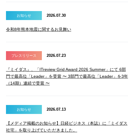
2026.07.30
お知らせ
令和8年熊本地震に関するお見舞い
2026.07.23
プレスリリース
『ミイダス』、「ITreview Grid Award 2026 Summer」にて 6部
門で最高位「Leader」を受賞 〜 3部門で最高位「Leader」を3年
（14期）連続で受賞 〜
2026.07.13
お知らせ
【メディア掲載のお知らせ】日経ビジネス（本誌）に「ミイダス
社宅」を取り上げていただきました。