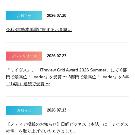
2026.07.30
お知らせ
令和8年熊本地震に関するお見舞い
2026.07.23
プレスリリース
『ミイダス』、「ITreview Grid Award 2026 Summer」にて 6部
門で最高位「Leader」を受賞 〜 3部門で最高位「Leader」を3年
（14期）連続で受賞 〜
2026.07.13
お知らせ
【メディア掲載のお知らせ】日経ビジネス（本誌）に「ミイダス
社宅」を取り上げていただきました。