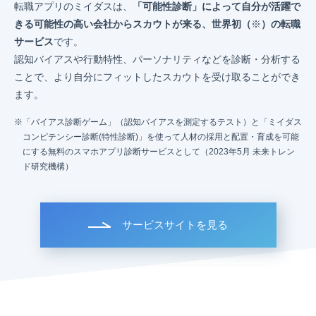
転職アプリのミイダスは、
「可能性診断」によって自分が活躍で
きる可能性の高い会社からスカウトが来る、世界初（
※
）の転職
サービス
です。
認知バイアスや行動特性、パーソナリティなどを診断・分析する
ことで、より自分にフィットしたスカウトを受け取ることができ
ます。
「バイアス診断ゲーム」（認知バイアスを測定するテスト）と「ミイダス
コンピテンシー診断(特性診断)」を使って人材の採用と配置・育成を可能
にする無料のスマホアプリ診断サービスとして（2023年5月 未来トレン
ド研究機構）
サービスサイトを見る