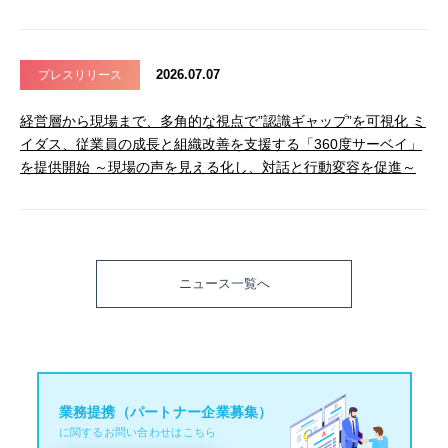
2026.07.07
プレスリリース
経営層から現場まで、多角的な視点で”認識ギャップ”を可視化 ミ
イダス、従業員の成長と組織改善を支援する「360度サーベイ」
を提供開始 ～現場の声を見える化し、対話と行動変容を促進～
ニュース一覧へ
業務提携（パートナー企業募集）
に関するお問い合わせはこちら