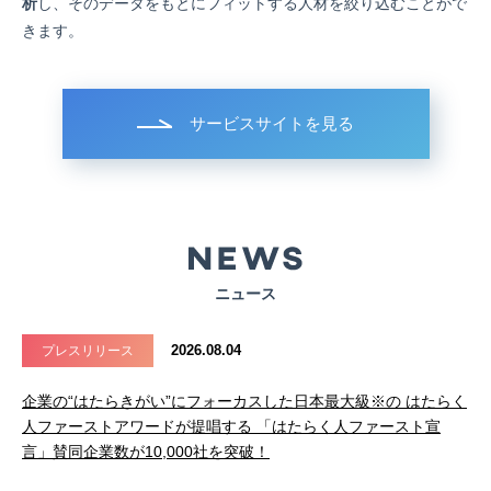
析
し、そのデータをもとにフィットする人材を絞り込むことがで
きます。
サービスサイトを見る
ニュース
2026.08.04
プレスリリース
企業の“はたらきがい”にフォーカスした日本最大級※の はたらく
人ファーストアワードが提唱する 「はたらく人ファースト宣
言」賛同企業数が10,000社を突破！