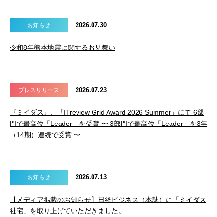
2026.07.30
お知らせ
令和8年熊本地震に関するお見舞い
2026.07.23
プレスリリース
『ミイダス』、「ITreview Grid Award 2026 Summer」にて 6部
門で最高位「Leader」を受賞 〜 3部門で最高位「Leader」を3年
（14期）連続で受賞 〜
2026.07.13
お知らせ
【メディア掲載のお知らせ】日経ビジネス（本誌）に「ミイダス
社宅」を取り上げていただきました。