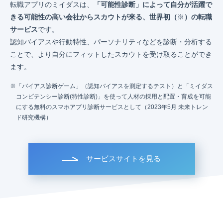
転職アプリのミイダスは、
「可能性診断」によって自分が活躍で
きる可能性の高い会社からスカウトが来る、世界初（
※
）の転職
サービス
です。
認知バイアスや行動特性、パーソナリティなどを診断・分析する
ことで、より自分にフィットしたスカウトを受け取ることができ
ます。
「バイアス診断ゲーム」（認知バイアスを測定するテスト）と「ミイダス
コンピテンシー診断(特性診断)」を使って人材の採用と配置・育成を可能
にする無料のスマホアプリ診断サービスとして（2023年5月 未来トレン
ド研究機構）
サービスサイトを見る