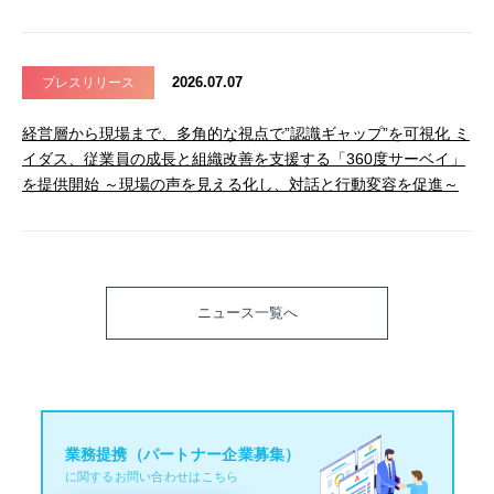
2026.07.07
プレスリリース
経営層から現場まで、多角的な視点で”認識ギャップ”を可視化 ミ
イダス、従業員の成長と組織改善を支援する「360度サーベイ」
を提供開始 ～現場の声を見える化し、対話と行動変容を促進～
ニュース一覧へ
業務提携（パートナー企業募集）
に関するお問い合わせはこちら