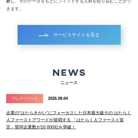
析
し、そのデータをもとにフィットする人材を絞り込むことがで
きます。
サービスサイトを見る
ニュース
2026.08.04
プレスリリース
企業の“はたらきがい”にフォーカスした日本最大級※の はたらく
人ファーストアワードが提唱する 「はたらく人ファースト宣
言」賛同企業数が10,000社を突破！