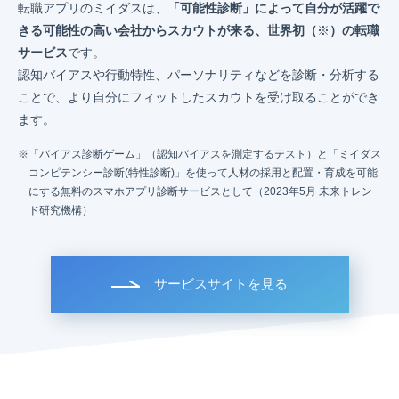
転職アプリのミイダスは、
「可能性診断」によって自分が活躍で
きる可能性の高い会社からスカウトが来る、世界初（
※
）の転職
サービス
です。
認知バイアスや行動特性、パーソナリティなどを診断・分析する
ことで、より自分にフィットしたスカウトを受け取ることができ
ます。
「バイアス診断ゲーム」（認知バイアスを測定するテスト）と「ミイダス
コンピテンシー診断(特性診断)」を使って人材の採用と配置・育成を可能
にする無料のスマホアプリ診断サービスとして（2023年5月 未来トレン
ド研究機構）
サービスサイトを見る