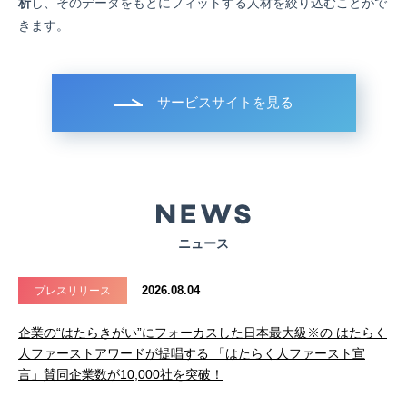
析
し、そのデータをもとにフィットする人材を絞り込むことがで
きます。
サービスサイトを見る
ニュース
2026.08.04
プレスリリース
企業の“はたらきがい”にフォーカスした日本最大級※の はたらく
人ファーストアワードが提唱する 「はたらく人ファースト宣
言」賛同企業数が10,000社を突破！