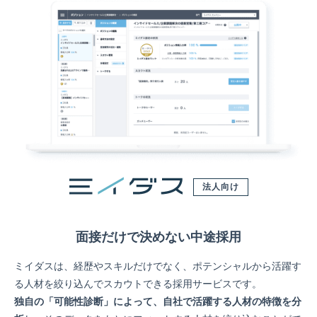
法人向け
面接だけで決めない中途採用
ミイダスは、経歴やスキルだけでなく、ポテンシャルから活躍す
る人材を絞り込んでスカウトできる採用サービスです。
独自の「可能性診断」によって、自社で活躍する人材の特徴を分