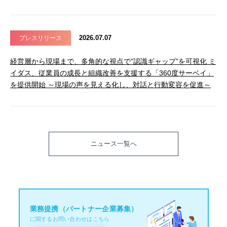
2026.07.07
プレスリリース
経営層から現場まで、多角的な視点で”認識ギャップ”を可視化 ミ
イダス、従業員の成長と組織改善を支援する「360度サーベイ」
を提供開始 ～現場の声を見える化し、対話と行動変容を促進～
ニュース一覧へ
業務提携（パートナー企業募集）
に関するお問い合わせはこちら