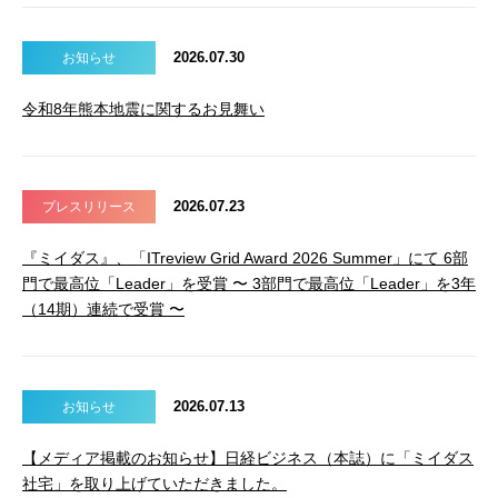
2026.07.30
お知らせ
令和8年熊本地震に関するお見舞い
2026.07.23
プレスリリース
『ミイダス』、「ITreview Grid Award 2026 Summer」にて 6部
門で最高位「Leader」を受賞 〜 3部門で最高位「Leader」を3年
（14期）連続で受賞 〜
2026.07.13
お知らせ
【メディア掲載のお知らせ】日経ビジネス（本誌）に「ミイダス
社宅」を取り上げていただきました。