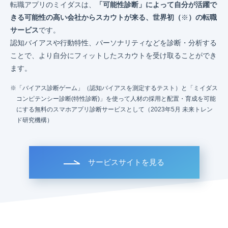
転職アプリのミイダスは、
「可能性診断」によって自分が活躍で
きる可能性の高い会社からスカウトが来る、世界初（
※
）の転職
サービス
です。
認知バイアスや行動特性、パーソナリティなどを診断・分析する
ことで、より自分にフィットしたスカウトを受け取ることができ
ます。
「バイアス診断ゲーム」（認知バイアスを測定するテスト）と「ミイダス
コンピテンシー診断(特性診断)」を使って人材の採用と配置・育成を可能
にする無料のスマホアプリ診断サービスとして（2023年5月 未来トレン
ド研究機構）
サービスサイトを見る