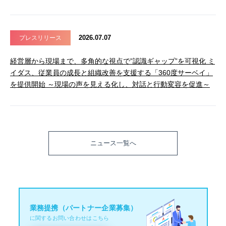
2026.07.07
プレスリリース
経営層から現場まで、多角的な視点で”認識ギャップ”を可視化 ミ
イダス、従業員の成長と組織改善を支援する「360度サーベイ」
を提供開始 ～現場の声を見える化し、対話と行動変容を促進～
ニュース一覧へ
業務提携（パートナー企業募集）
に関するお問い合わせはこちら