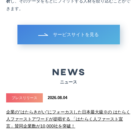
析
し、そのデータをもとにフィットする人材を絞り込むことがで
きます。
サービスサイトを見る
ニュース
2026.08.04
プレスリリース
企業の“はたらきがい”にフォーカスした日本最大級※の はたらく
人ファーストアワードが提唱する 「はたらく人ファースト宣
言」賛同企業数が10,000社を突破！