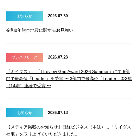
2026.07.30
お知らせ
令和8年熊本地震に関するお見舞い
2026.07.23
プレスリリース
『ミイダス』、「ITreview Grid Award 2026 Summer」にて 6部
門で最高位「Leader」を受賞 〜 3部門で最高位「Leader」を3年
（14期）連続で受賞 〜
2026.07.13
お知らせ
【メディア掲載のお知らせ】日経ビジネス（本誌）に「ミイダス
社宅」を取り上げていただきました。