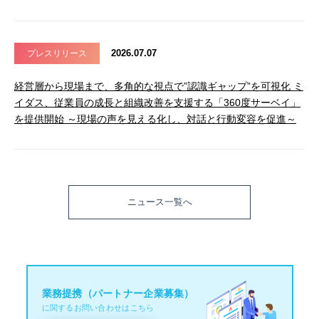
2026.07.07
プレスリリース
経営層から現場まで、多角的な視点で”認識ギャップ”を可視化 ミ
イダス、従業員の成長と組織改善を支援する「360度サーベイ」
を提供開始 ～現場の声を見える化し、対話と行動変容を促進～
ニュース一覧へ
業務提携（パートナー企業募集）
に関するお問い合わせはこちら