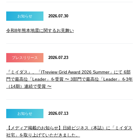
2026.07.30
お知らせ
令和8年熊本地震に関するお見舞い
2026.07.23
プレスリリース
『ミイダス』、「ITreview Grid Award 2026 Summer」にて 6部
門で最高位「Leader」を受賞 〜 3部門で最高位「Leader」を3年
（14期）連続で受賞 〜
2026.07.13
お知らせ
【メディア掲載のお知らせ】日経ビジネス（本誌）に「ミイダス
社宅」を取り上げていただきました。