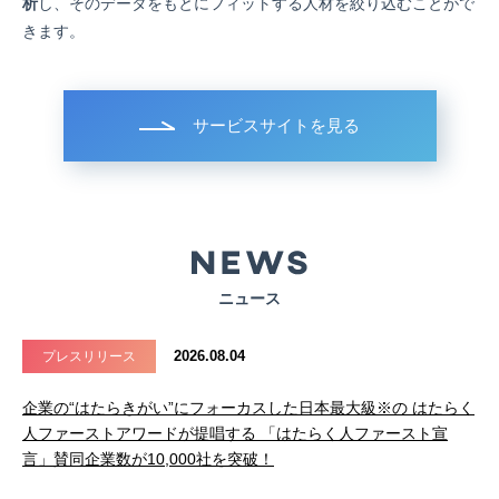
析
し、そのデータをもとにフィットする人材を絞り込むことがで
きます。
サービスサイトを見る
ニュース
2026.08.04
プレスリリース
企業の“はたらきがい”にフォーカスした日本最大級※の はたらく
人ファーストアワードが提唱する 「はたらく人ファースト宣
言」賛同企業数が10,000社を突破！