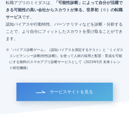
転職アプリのミイダスは、
「可能性診断」によって自分が活躍で
きる可能性の高い会社からスカウトが来る、世界初（
※
）の転職
サービス
です。
認知バイアスや行動特性、パーソナリティなどを診断・分析する
ことで、より自分にフィットしたスカウトを受け取ることができ
ます。
「バイアス診断ゲーム」（認知バイアスを測定するテスト）と「ミイダス
コンピテンシー診断(特性診断)」を使って人材の採用と配置・育成を可能
にする無料のスマホアプリ診断サービスとして（2023年5月 未来トレン
ド研究機構）
サービスサイトを見る