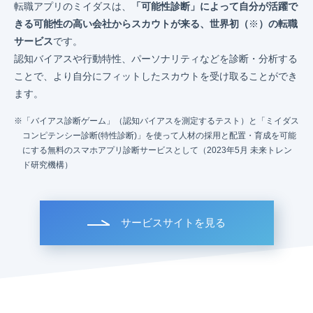
転職アプリのミイダスは、
「可能性診断」によって自分が活躍で
きる可能性の高い会社からスカウトが来る、世界初（
※
）の転職
サービス
です。
認知バイアスや行動特性、パーソナリティなどを診断・分析する
ことで、より自分にフィットしたスカウトを受け取ることができ
ます。
「バイアス診断ゲーム」（認知バイアスを測定するテスト）と「ミイダス
コンピテンシー診断(特性診断)」を使って人材の採用と配置・育成を可能
にする無料のスマホアプリ診断サービスとして（2023年5月 未来トレン
ド研究機構）
サービスサイトを見る