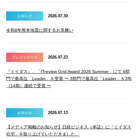
2026.07.30
お知らせ
令和8年熊本地震に関するお見舞い
2026.07.23
プレスリリース
『ミイダス』、「ITreview Grid Award 2026 Summer」にて 6部
門で最高位「Leader」を受賞 〜 3部門で最高位「Leader」を3年
（14期）連続で受賞 〜
2026.07.13
お知らせ
【メディア掲載のお知らせ】日経ビジネス（本誌）に「ミイダス
社宅」を取り上げていただきました。