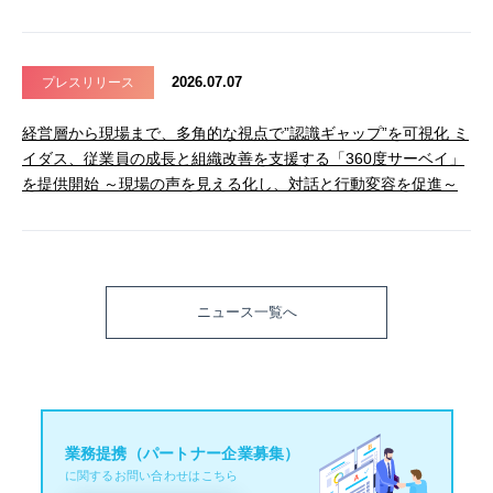
2026.07.07
プレスリリース
経営層から現場まで、多角的な視点で”認識ギャップ”を可視化 ミ
イダス、従業員の成長と組織改善を支援する「360度サーベイ」
を提供開始 ～現場の声を見える化し、対話と行動変容を促進～
ニュース一覧へ
業務提携（パートナー企業募集）
に関するお問い合わせはこちら