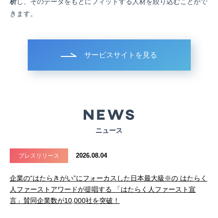
析
し、そのデータをもとにフィットする人材を絞り込むことがで
きます。
サービスサイトを見る
ニュース
2026.08.04
プレスリリース
企業の“はたらきがい”にフォーカスした日本最大級※の はたらく
人ファーストアワードが提唱する 「はたらく人ファースト宣
言」賛同企業数が10,000社を突破！