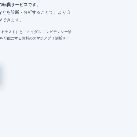
の転職サービス
です。
などを診断・分析することで、より自
ができます。
るテスト）と「ミイダス コンピテンシー診
成を可能にする無料のスマホアプリ診断サー
）