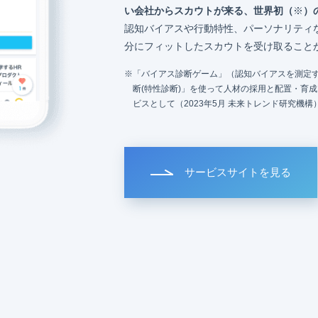
い会社からスカウトが来る、世界初（
※
）
認知バイアスや行動特性、パーソナリティ
分にフィットしたスカウトを受け取ること
「バイアス診断ゲーム」（認知バイアスを測定す
断(特性診断)」を使って人材の採用と配置・育
ビスとして（2023年5月 未来トレンド研究機構
サービスサイトを見る