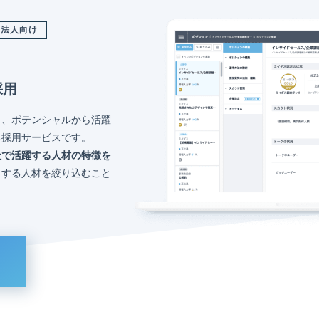
法人向け
採用
く、ポテンシャルから活躍
る採用サービスです。
社で活躍する人材の特徴を
トする人材を絞り込むこと