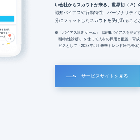
い会社からスカウトが来る、世界初（
※
）
認知バイアスや行動特性、パーソナリティ
分にフィットしたスカウトを受け取ること
「バイアス診断ゲーム」（認知バイアスを測定す
断(特性診断)」を使って人材の採用と配置・育
ビスとして（2023年5月 未来トレンド研究機構
サービスサイトを見る