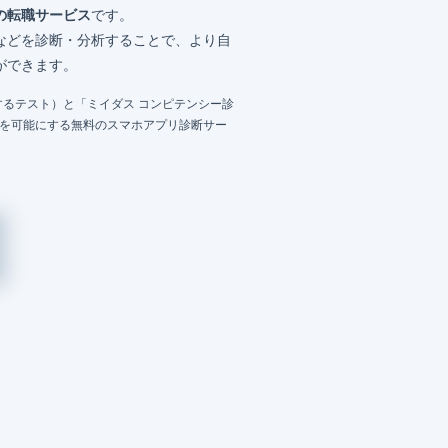
の転職サービス
です。
などを診断・分析することで、より自
ができます。
るテスト）と「ミイダス コンピテンシー診
成を可能にする無料のスマホアプリ診断サー
）