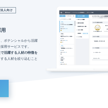
法人向け
採用
く、ポテンシャルから活躍
る採用サービスです。
社で活躍する人材の特徴を
トする人材を絞り込むこと