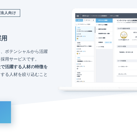
法人向け
採用
く、ポテンシャルから活躍
る採用サービスです。
社で活躍する人材の特徴を
トする人材を絞り込むこと