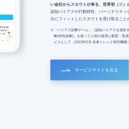
い会社からスカウトが来る、世界初（
※
）
認知バイアスや行動特性、パーソナリティ
分にフィットしたスカウトを受け取ること
「バイアス診断ゲーム」（認知バイアスを測定す
断(特性診断)」を使って人材の採用と配置・育
ビスとして（2023年5月 未来トレンド研究機構
サービスサイトを見る