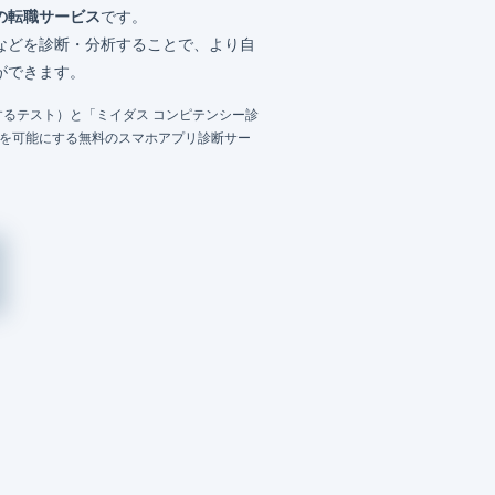
の転職サービス
です。
などを診断・分析することで、より自
ができます。
るテスト）と「ミイダス コンピテンシー診
成を可能にする無料のスマホアプリ診断サー
）