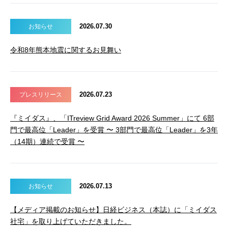
2026.07.30
お知らせ
令和8年熊本地震に関するお見舞い
2026.07.23
プレスリリース
『ミイダス』、「ITreview Grid Award 2026 Summer」にて 6部
門で最高位「Leader」を受賞 〜 3部門で最高位「Leader」を3年
（14期）連続で受賞 〜
2026.07.13
お知らせ
【メディア掲載のお知らせ】日経ビジネス（本誌）に「ミイダス
社宅」を取り上げていただきました。