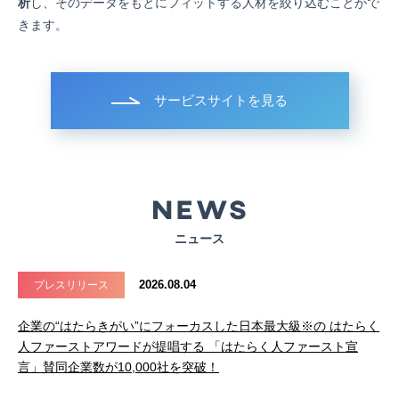
析
し、そのデータをもとにフィットする人材を絞り込むことがで
きます。
サービスサイトを見る
ニュース
2026.08.04
プレスリリース
企業の“はたらきがい”にフォーカスした日本最大級※の はたらく
人ファーストアワードが提唱する 「はたらく人ファースト宣
言」賛同企業数が10,000社を突破！