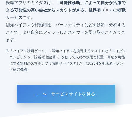
転職アプリのミイダスは、
「可能性診断」によって自分が活躍で
きる可能性の高い会社からスカウトが来る、世界初（
※
）の転職
サービス
です。
認知バイアスや行動特性、パーソナリティなどを診断・分析する
ことで、より自分にフィットしたスカウトを受け取ることができ
ます。
「バイアス診断ゲーム」（認知バイアスを測定するテスト）と「ミイダス
コンピテンシー診断(特性診断)」を使って人材の採用と配置・育成を可能
にする無料のスマホアプリ診断サービスとして（2023年5月 未来トレン
ド研究機構）
サービスサイトを見る