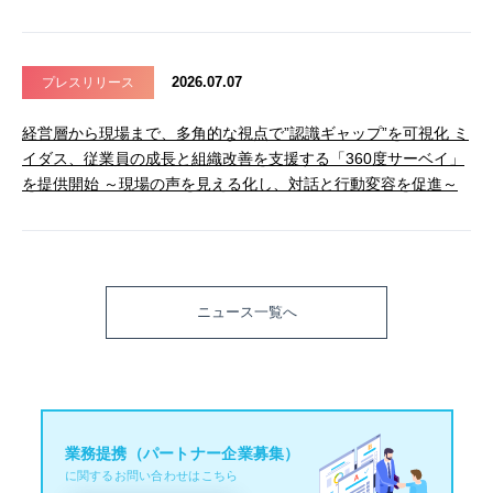
2026.07.07
プレスリリース
経営層から現場まで、多角的な視点で”認識ギャップ”を可視化 ミ
イダス、従業員の成長と組織改善を支援する「360度サーベイ」
を提供開始 ～現場の声を見える化し、対話と行動変容を促進～
ニュース一覧へ
業務提携（パートナー企業募集）
に関するお問い合わせはこちら