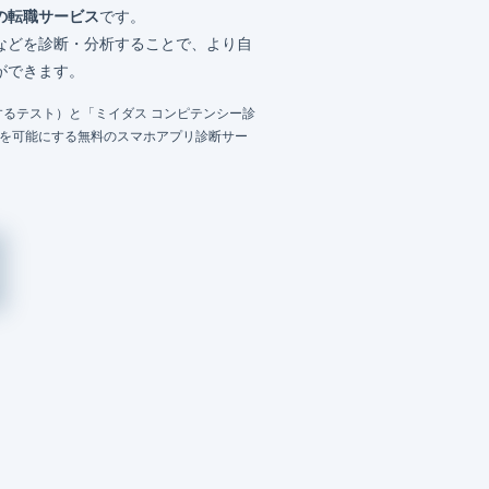
の転職サービス
です。
などを診断・分析することで、より自
ができます。
るテスト）と「ミイダス コンピテンシー診
成を可能にする無料のスマホアプリ診断サー
）