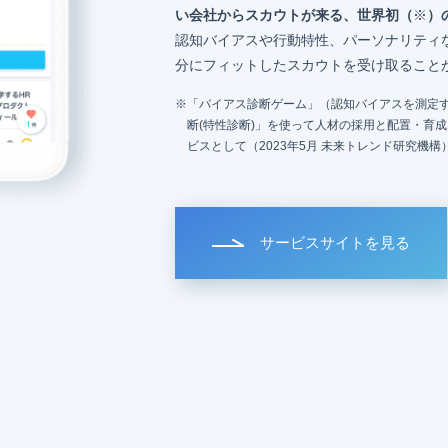
い会社からスカウトが来る、世界初（
※
）
認知バイアスや行動特性、パーソナリティ
分にフィットしたスカウトを受け取ること
「バイアス診断ゲーム」（認知バイアスを測定す
断(特性診断)」を使って人材の採用と配置・育
ビスとして（2023年5月 未来トレンド研究機構
サービスサイトを見る