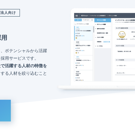
法人向け
採用
く、ポテンシャルから活躍
る採用サービスです。
社で活躍する人材の特徴を
トする人材を絞り込むこと