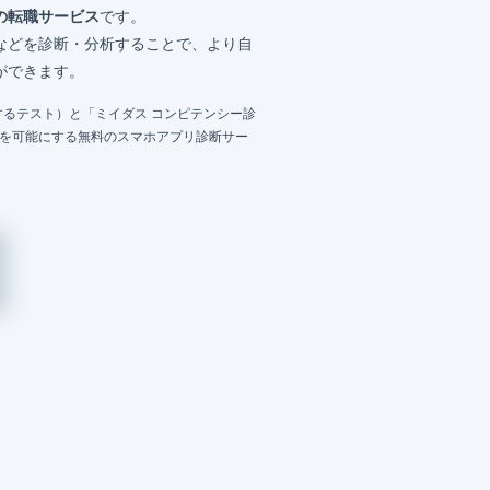
の転職サービス
です。
などを診断・分析することで、より自
ができます。
るテスト）と「ミイダス コンピテンシー診
成を可能にする無料のスマホアプリ診断サー
）