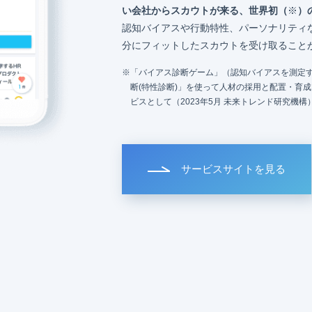
い会社からスカウトが来る、世界初（
※
）
認知バイアスや行動特性、パーソナリティ
分にフィットしたスカウトを受け取ること
「バイアス診断ゲーム」（認知バイアスを測定す
断(特性診断)」を使って人材の採用と配置・育
ビスとして（2023年5月 未来トレンド研究機構
サービスサイトを見る