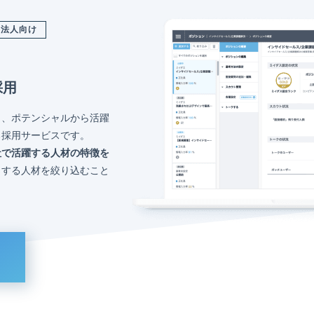
法人向け
採用
く、ポテンシャルから活躍
る採用サービスです。
社で活躍する人材の特徴を
トする人材を絞り込むこと