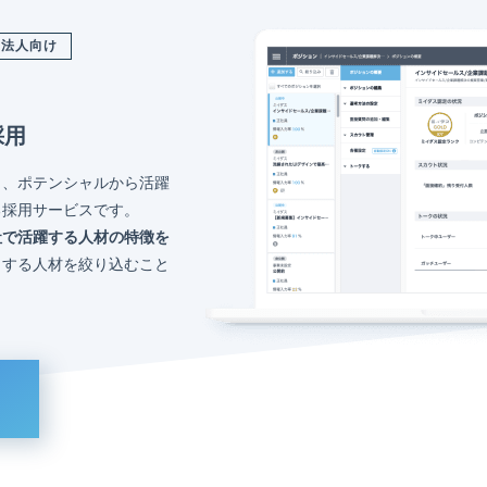
法人向け
採用
く、ポテンシャルから活躍
る採用サービスです。
社で活躍する人材の特徴を
トする人材を絞り込むこと