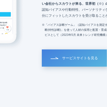
い会社からスカウトが来る、世界初（
※
）
認知バイアスや行動特性、パーソナリティ
分にフィットしたスカウトを受け取ること
「バイアス診断ゲーム」（認知バイアスを測定す
断(特性診断)」を使って人材の採用と配置・育
ビスとして（2023年5月 未来トレンド研究機構
サービスサイトを見る