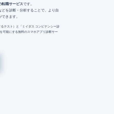
の転職サービス
です。
などを診断・分析することで、より自
ができます。
るテスト）と「ミイダス コンピテンシー診
成を可能にする無料のスマホアプリ診断サー
）