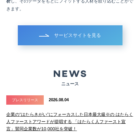
析
し、そのデータをもとにフィットする人材を絞り込むことがで
きます。
サービスサイトを見る
ニュース
2026.08.04
プレスリリース
企業の“はたらきがい”にフォーカスした日本最大級※の はたらく
人ファーストアワードが提唱する 「はたらく人ファースト宣
言」賛同企業数が10,000社を突破！