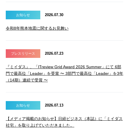
2026.07.30
お知らせ
令和8年熊本地震に関するお見舞い
2026.07.23
プレスリリース
『ミイダス』、「ITreview Grid Award 2026 Summer」にて 6部
門で最高位「Leader」を受賞 〜 3部門で最高位「Leader」を3年
（14期）連続で受賞 〜
2026.07.13
お知らせ
【メディア掲載のお知らせ】日経ビジネス（本誌）に「ミイダス
社宅」を取り上げていただきました。