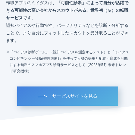
転職アプリのミイダスは、
「可能性診断」によって自分が活躍で
きる可能性の高い会社からスカウトが来る、世界初（
※
）の転職
サービス
です。
認知バイアスや行動特性、パーソナリティなどを診断・分析する
ことで、より自分にフィットしたスカウトを受け取ることができ
ます。
「バイアス診断ゲーム」（認知バイアスを測定するテスト）と「ミイダス
コンピテンシー診断(特性診断)」を使って人材の採用と配置・育成を可能
にする無料のスマホアプリ診断サービスとして（2023年5月 未来トレン
ド研究機構）
サービスサイトを見る