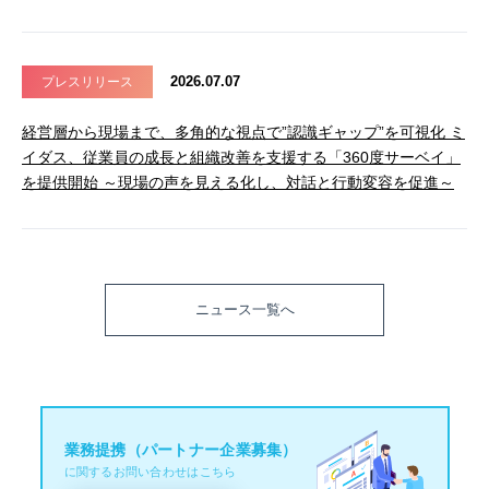
2026.07.07
プレスリリース
経営層から現場まで、多角的な視点で”認識ギャップ”を可視化 ミ
イダス、従業員の成長と組織改善を支援する「360度サーベイ」
を提供開始 ～現場の声を見える化し、対話と行動変容を促進～
ニュース一覧へ
業務提携（パートナー企業募集）
に関するお問い合わせはこちら