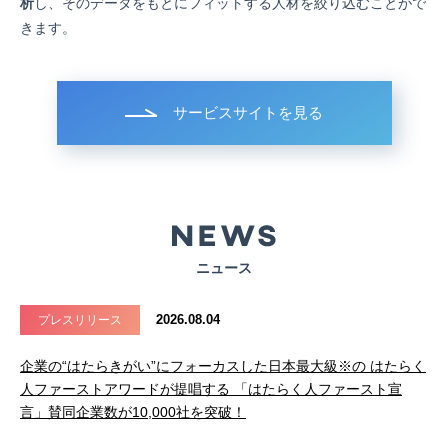
析
し、そのデータをもとにフィットする人材を絞り込むことがで
きます。
サービスサイトを見る
ニュース
2026.08.04
プレスリリース
企業の“はたらきがい”にフォーカスした日本最大級※の はたらく
人ファーストアワードが提唱する 「はたらく人ファースト宣
言」賛同企業数が10,000社を突破！