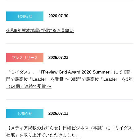
2026.07.30
お知らせ
令和8年熊本地震に関するお見舞い
2026.07.23
プレスリリース
『ミイダス』、「ITreview Grid Award 2026 Summer」にて 6部
門で最高位「Leader」を受賞 〜 3部門で最高位「Leader」を3年
（14期）連続で受賞 〜
2026.07.13
お知らせ
【メディア掲載のお知らせ】日経ビジネス（本誌）に「ミイダス
社宅」を取り上げていただきました。