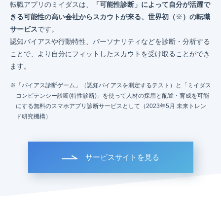
転職アプリのミイダスは、
「可能性診断」によって自分が活躍で
きる可能性の高い会社からスカウトが来る、世界初（
※
）の転職
サービス
です。
認知バイアスや行動特性、パーソナリティなどを診断・分析する
ことで、より自分にフィットしたスカウトを受け取ることができ
ます。
「バイアス診断ゲーム」（認知バイアスを測定するテスト）と「ミイダス
コンピテンシー診断(特性診断)」を使って人材の採用と配置・育成を可能
にする無料のスマホアプリ診断サービスとして（2023年5月 未来トレン
ド研究機構）
サービスサイトを見る