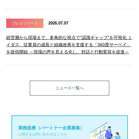
2026.07.07
プレスリリース
経営層から現場まで、多角的な視点で”認識ギャップ”を可視化 ミ
イダス、従業員の成長と組織改善を支援する「360度サーベイ」
を提供開始 ～現場の声を見える化し、対話と行動変容を促進～
ニュース一覧へ
業務提携（パートナー企業募集）
に関するお問い合わせはこちら