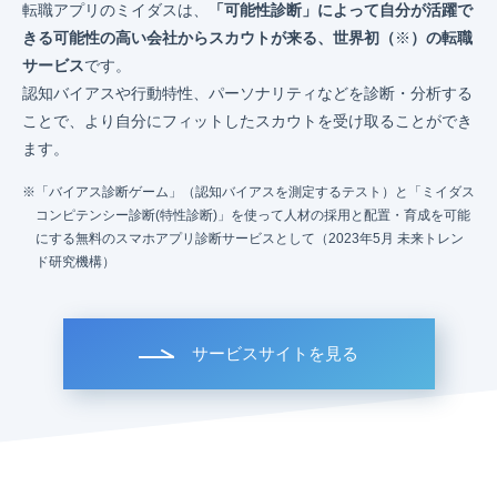
転職アプリのミイダスは、
「可能性診断」によって自分が活躍で
きる可能性の高い会社からスカウトが来る、世界初（
※
）の転職
サービス
です。
認知バイアスや行動特性、パーソナリティなどを診断・分析する
ことで、より自分にフィットしたスカウトを受け取ることができ
ます。
「バイアス診断ゲーム」（認知バイアスを測定するテスト）と「ミイダス
コンピテンシー診断(特性診断)」を使って人材の採用と配置・育成を可能
にする無料のスマホアプリ診断サービスとして（2023年5月 未来トレン
ド研究機構）
サービスサイトを見る