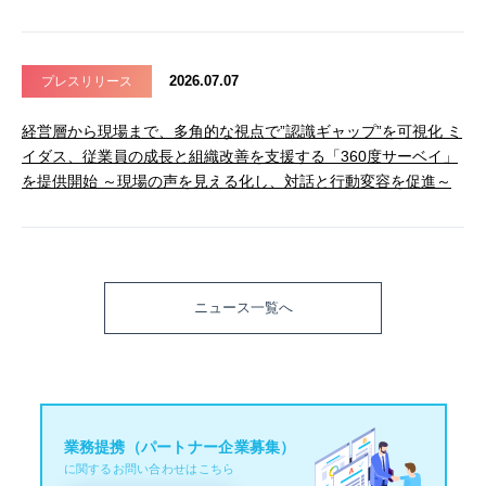
2026.07.07
プレスリリース
経営層から現場まで、多角的な視点で”認識ギャップ”を可視化 ミ
イダス、従業員の成長と組織改善を支援する「360度サーベイ」
を提供開始 ～現場の声を見える化し、対話と行動変容を促進～
ニュース一覧へ
業務提携（パートナー企業募集）
に関するお問い合わせはこちら