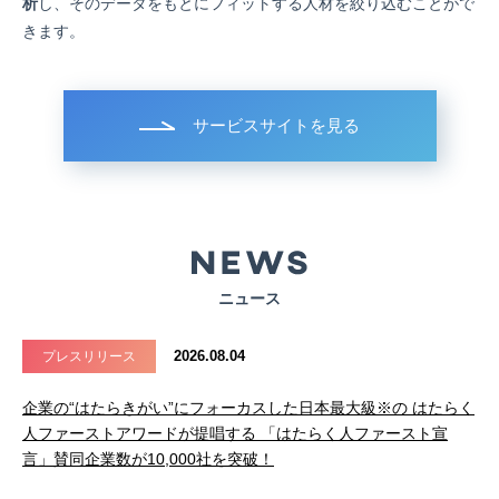
析
し、そのデータをもとにフィットする人材を絞り込むことがで
きます。
サービスサイトを見る
ニュース
2026.08.04
プレスリリース
企業の“はたらきがい”にフォーカスした日本最大級※の はたらく
人ファーストアワードが提唱する 「はたらく人ファースト宣
言」賛同企業数が10,000社を突破！