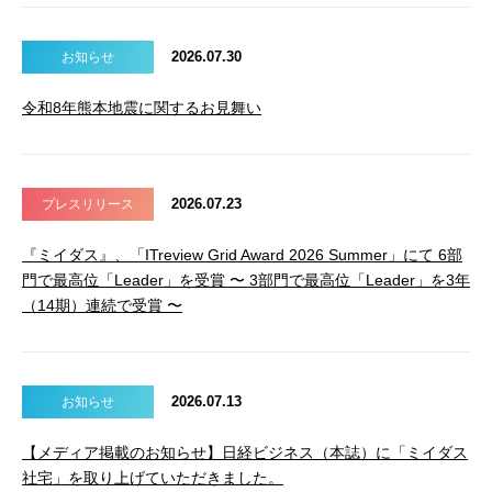
2026.07.30
お知らせ
令和8年熊本地震に関するお見舞い
2026.07.23
プレスリリース
『ミイダス』、「ITreview Grid Award 2026 Summer」にて 6部
門で最高位「Leader」を受賞 〜 3部門で最高位「Leader」を3年
（14期）連続で受賞 〜
2026.07.13
お知らせ
【メディア掲載のお知らせ】日経ビジネス（本誌）に「ミイダス
社宅」を取り上げていただきました。