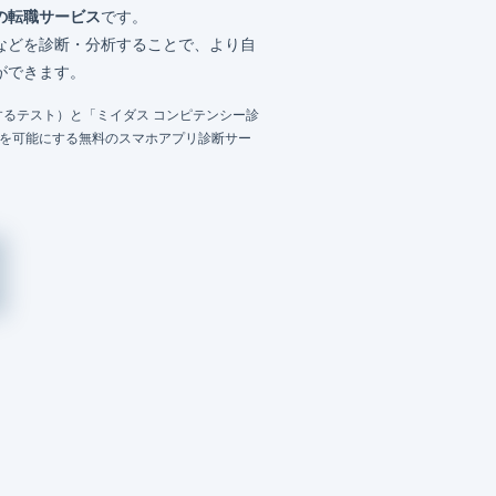
の転職サービス
です。
などを診断・分析することで、より自
ができます。
るテスト）と「ミイダス コンピテンシー診
成を可能にする無料のスマホアプリ診断サー
）