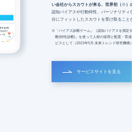
い会社からスカウトが来る、世界初（
※
）
認知バイアスや行動特性、パーソナリティ
分にフィットしたスカウトを受け取ること
「バイアス診断ゲーム」（認知バイアスを測定す
断(特性診断)」を使って人材の採用と配置・育
ビスとして（2023年5月 未来トレンド研究機構
サービスサイトを見る