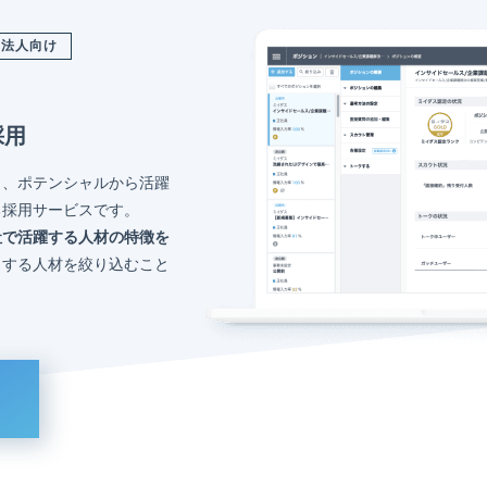
法人向け
採用
く、ポテンシャルから活躍
る採用サービスです。
社で活躍する人材の特徴を
トする人材を絞り込むこと