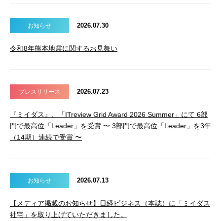
2026.07.30
お知らせ
令和8年熊本地震に関するお見舞い
2026.07.23
プレスリリース
『ミイダス』、「ITreview Grid Award 2026 Summer」にて 6部
門で最高位「Leader」を受賞 〜 3部門で最高位「Leader」を3年
（14期）連続で受賞 〜
2026.07.13
お知らせ
【メディア掲載のお知らせ】日経ビジネス（本誌）に「ミイダス
社宅」を取り上げていただきました。