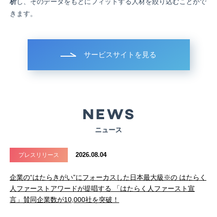
析
し、そのデータをもとにフィットする人材を絞り込むことがで
きます。
サービスサイトを見る
ニュース
2026.08.04
プレスリリース
企業の“はたらきがい”にフォーカスした日本最大級※の はたらく
人ファーストアワードが提唱する 「はたらく人ファースト宣
言」賛同企業数が10,000社を突破！