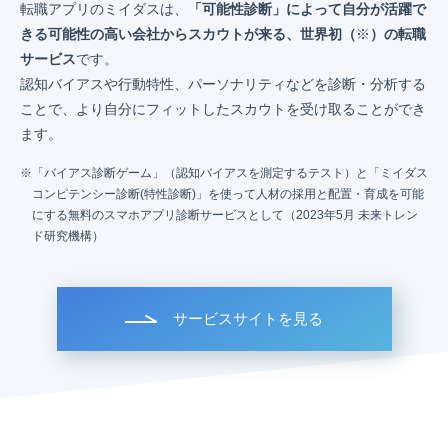
転職アプリのミイダスは、
「可能性診断」によって自分が活躍で
きる可能性の高い会社からスカウトが来る、世界初（
※
）の転職
サービス
です。
認知バイアスや行動特性、パーソナリティなどを診断・分析する
ことで、より自分にフィットしたスカウトを受け取ることができ
ます。
「バイアス診断ゲーム」（認知バイアスを測定するテスト）と「ミイダス
コンピテンシー診断(特性診断)」を使って人材の採用と配置・育成を可能
にする無料のスマホアプリ診断サービスとして（2023年5月 未来トレン
ド研究機構）
サービスサイトを見る