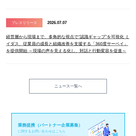
2026.07.07
プレスリリース
経営層から現場まで、多角的な視点で”認識ギャップ”を可視化 ミ
イダス、従業員の成長と組織改善を支援する「360度サーベイ」
を提供開始 ～現場の声を見える化し、対話と行動変容を促進～
ニュース一覧へ
業務提携（パートナー企業募集）
に関するお問い合わせはこちら