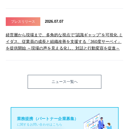
2026.07.07
プレスリリース
経営層から現場まで、多角的な視点で”認識ギャップ”を可視化 ミ
イダス、従業員の成長と組織改善を支援する「360度サーベイ」
を提供開始 ～現場の声を見える化し、対話と行動変容を促進～
ニュース一覧へ
業務提携（パートナー企業募集）
に関するお問い合わせはこちら