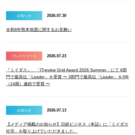
2026.07.30
お知らせ
令和8年熊本地震に関するお見舞い
2026.07.23
プレスリリース
『ミイダス』、「ITreview Grid Award 2026 Summer」にて 6部
門で最高位「Leader」を受賞 〜 3部門で最高位「Leader」を3年
（14期）連続で受賞 〜
2026.07.13
お知らせ
【メディア掲載のお知らせ】日経ビジネス（本誌）に「ミイダス
社宅」を取り上げていただきました。