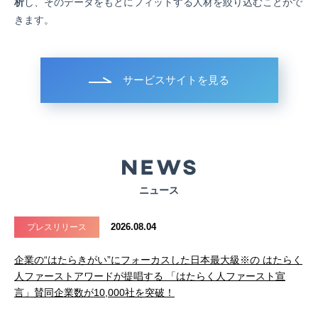
析
し、そのデータをもとにフィットする人材を絞り込むことがで
きます。
サービスサイトを見る
ニュース
2026.08.04
プレスリリース
企業の“はたらきがい”にフォーカスした日本最大級※の はたらく
人ファーストアワードが提唱する 「はたらく人ファースト宣
言」賛同企業数が10,000社を突破！