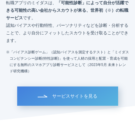
転職アプリのミイダスは、
「可能性診断」によって自分が活躍で
きる可能性の高い会社からスカウトが来る、世界初（
※
）の転職
サービス
です。
認知バイアスや行動特性、パーソナリティなどを診断・分析する
ことで、より自分にフィットしたスカウトを受け取ることができ
ます。
「バイアス診断ゲーム」（認知バイアスを測定するテスト）と「ミイダス
コンピテンシー診断(特性診断)」を使って人材の採用と配置・育成を可能
にする無料のスマホアプリ診断サービスとして（2023年5月 未来トレン
ド研究機構）
サービスサイトを見る