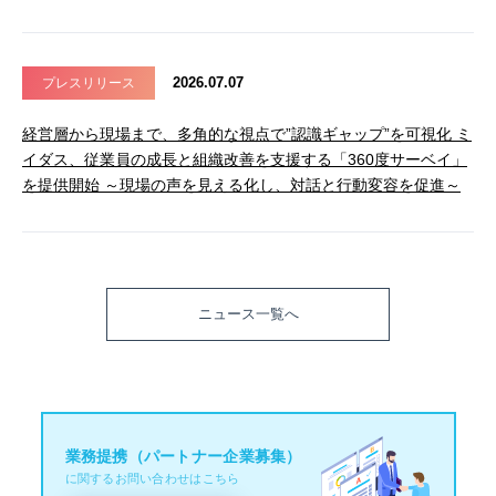
2026.07.07
プレスリリース
経営層から現場まで、多角的な視点で”認識ギャップ”を可視化 ミ
イダス、従業員の成長と組織改善を支援する「360度サーベイ」
を提供開始 ～現場の声を見える化し、対話と行動変容を促進～
ニュース一覧へ
業務提携（パートナー企業募集）
に関するお問い合わせはこちら