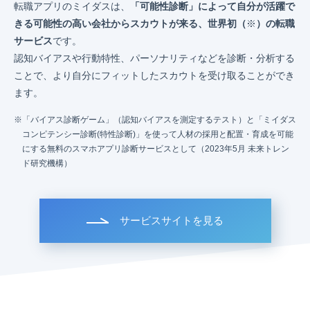
転職アプリのミイダスは、
「可能性診断」によって自分が活躍で
きる可能性の高い会社からスカウトが来る、世界初（
※
）の転職
サービス
です。
認知バイアスや行動特性、パーソナリティなどを診断・分析する
ことで、より自分にフィットしたスカウトを受け取ることができ
ます。
「バイアス診断ゲーム」（認知バイアスを測定するテスト）と「ミイダス
コンピテンシー診断(特性診断)」を使って人材の採用と配置・育成を可能
にする無料のスマホアプリ診断サービスとして（2023年5月 未来トレン
ド研究機構）
サービスサイトを見る