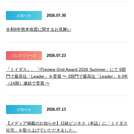
2026.07.30
お知らせ
令和8年熊本地震に関するお見舞い
2026.07.23
プレスリリース
『ミイダス』、「ITreview Grid Award 2026 Summer」にて 6部
門で最高位「Leader」を受賞 〜 3部門で最高位「Leader」を3年
（14期）連続で受賞 〜
2026.07.13
お知らせ
【メディア掲載のお知らせ】日経ビジネス（本誌）に「ミイダス
社宅」を取り上げていただきました。