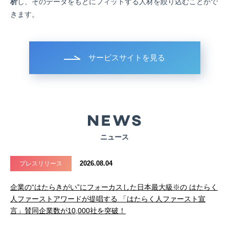
析
し、そのデータをもとにフィットする人材を絞り込むことがで
きます。
サービスサイトを見る
ニュース
2026.08.04
プレスリリース
企業の“はたらきがい”にフォーカスした日本最大級※の はたらく
人ファーストアワードが提唱する 「はたらく人ファースト宣
言」賛同企業数が10,000社を突破！