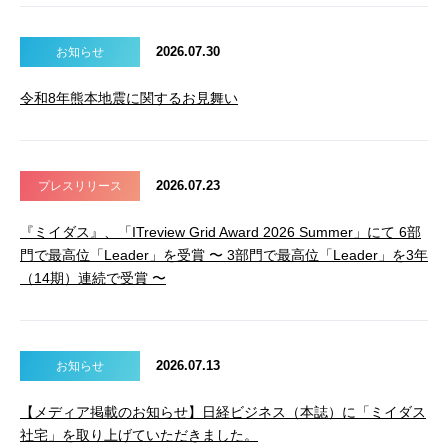
2026.07.30
お知らせ
令和8年熊本地震に関するお見舞い
2026.07.23
プレスリリース
『ミイダス』、「ITreview Grid Award 2026 Summer」にて 6部
門で最高位「Leader」を受賞 〜 3部門で最高位「Leader」を3年
（14期）連続で受賞 〜
2026.07.13
お知らせ
【メディア掲載のお知らせ】日経ビジネス（本誌）に「ミイダス
社宅」を取り上げていただきました。