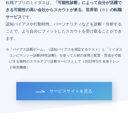
転職アプリのミイダスは、
「可能性診断」によって自分が活躍で
きる可能性の高い会社からスカウトが来る、世界初（
※
）の転職
サービス
です。
認知バイアスや行動特性、パーソナリティなどを診断・分析する
ことで、より自分にフィットしたスカウトを受け取ることができ
ます。
「バイアス診断ゲーム」（認知バイアスを測定するテスト）と「ミイダス
コンピテンシー診断(特性診断)」を使って人材の採用と配置・育成を可能
にする無料のスマホアプリ診断サービスとして（2023年5月 未来トレン
ド研究機構）
サービスサイトを見る