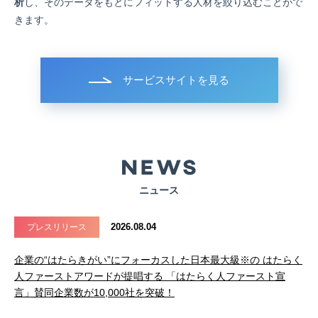
析
し、そのデータをもとにフィットする人材を絞り込むことがで
きます。
サービスサイトを見る
ニュース
2026.08.04
プレスリリース
企業の“はたらきがい”にフォーカスした日本最大級※の はたらく
人ファーストアワードが提唱する 「はたらく人ファースト宣
言」賛同企業数が10,000社を突破！