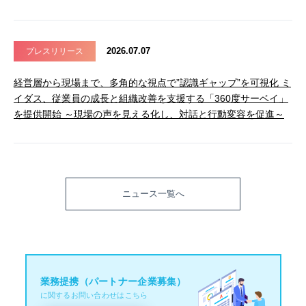
2026.07.07
プレスリリース
経営層から現場まで、多角的な視点で”認識ギャップ”を可視化 ミ
イダス、従業員の成長と組織改善を支援する「360度サーベイ」
を提供開始 ～現場の声を見える化し、対話と行動変容を促進～
ニュース一覧へ
業務提携（パートナー企業募集）
に関するお問い合わせはこちら