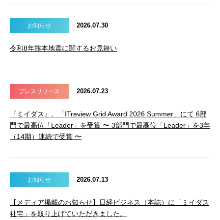
2026.07.30
お知らせ
令和8年熊本地震に関するお見舞い
2026.07.23
プレスリリース
『ミイダス』、「ITreview Grid Award 2026 Summer」にて 6部
門で最高位「Leader」を受賞 〜 3部門で最高位「Leader」を3年
（14期）連続で受賞 〜
2026.07.13
お知らせ
【メディア掲載のお知らせ】日経ビジネス（本誌）に「ミイダス
社宅」を取り上げていただきました。