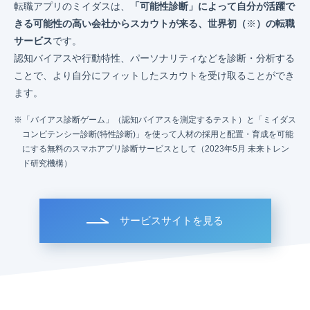
転職アプリのミイダスは、
「可能性診断」によって自分が活躍で
きる可能性の高い会社からスカウトが来る、世界初（
※
）の転職
サービス
です。
認知バイアスや行動特性、パーソナリティなどを診断・分析する
ことで、より自分にフィットしたスカウトを受け取ることができ
ます。
「バイアス診断ゲーム」（認知バイアスを測定するテスト）と「ミイダス
コンピテンシー診断(特性診断)」を使って人材の採用と配置・育成を可能
にする無料のスマホアプリ診断サービスとして（2023年5月 未来トレン
ド研究機構）
サービスサイトを見る