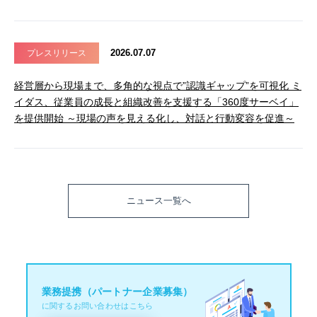
2026.07.07
プレスリリース
経営層から現場まで、多角的な視点で”認識ギャップ”を可視化 ミ
イダス、従業員の成長と組織改善を支援する「360度サーベイ」
を提供開始 ～現場の声を見える化し、対話と行動変容を促進～
ニュース一覧へ
業務提携（パートナー企業募集）
に関するお問い合わせはこちら