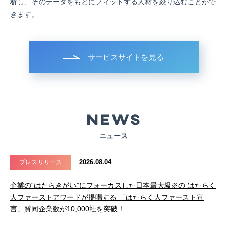
析
し、そのデータをもとにフィットする人材を絞り込むことがで
きます。
サービスサイトを見る
ニュース
2026.08.04
プレスリリース
企業の“はたらきがい”にフォーカスした日本最大級※の はたらく
人ファーストアワードが提唱する 「はたらく人ファースト宣
言」賛同企業数が10,000社を突破！