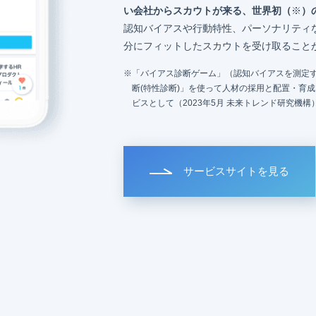
い会社からスカウトが来る、世界初（
※
）
認知バイアスや行動特性、パーソナリティ
分にフィットしたスカウトを受け取ること
「バイアス診断ゲーム」（認知バイアスを測定す
断(特性診断)」を使って人材の採用と配置・育
ビスとして（2023年5月 未来トレンド研究機構
サービスサイトを見る