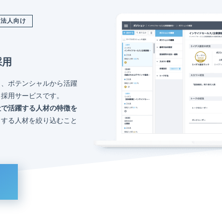
法人向け
採用
く、ポテンシャルから活躍
る採用サービスです。
社で活躍する人材の特徴を
トする人材を絞り込むこと