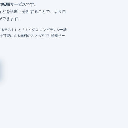
の転職サービス
です。
などを診断・分析することで、より自
ができます。
るテスト）と「ミイダス コンピテンシー診
成を可能にする無料のスマホアプリ診断サー
）