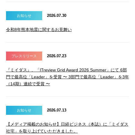
2026.07.30
お知らせ
令和8年熊本地震に関するお見舞い
2026.07.23
プレスリリース
『ミイダス』、「ITreview Grid Award 2026 Summer」にて 6部
門で最高位「Leader」を受賞 〜 3部門で最高位「Leader」を3年
（14期）連続で受賞 〜
2026.07.13
お知らせ
【メディア掲載のお知らせ】日経ビジネス（本誌）に「ミイダス
社宅」を取り上げていただきました。