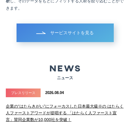
析
し、そのデータをもとにフィットする人材を絞り込むことがで
きます。
サービスサイトを見る
ニュース
2026.08.04
プレスリリース
企業の“はたらきがい”にフォーカスした日本最大級※の はたらく
人ファーストアワードが提唱する 「はたらく人ファースト宣
言」賛同企業数が10,000社を突破！