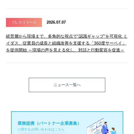
2026.07.07
プレスリリース
経営層から現場まで、多角的な視点で”認識ギャップ”を可視化 ミ
イダス、従業員の成長と組織改善を支援する「360度サーベイ」
を提供開始 ～現場の声を見える化し、対話と行動変容を促進～
ニュース一覧へ
業務提携（パートナー企業募集）
に関するお問い合わせはこちら