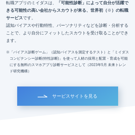
転職アプリのミイダスは、
「可能性診断」によって自分が活躍で
きる可能性の高い会社からスカウトが来る、世界初（
※
）の転職
サービス
です。
認知バイアスや行動特性、パーソナリティなどを診断・分析する
ことで、より自分にフィットしたスカウトを受け取ることができ
ます。
「バイアス診断ゲーム」（認知バイアスを測定するテスト）と「ミイダス
コンピテンシー診断(特性診断)」を使って人材の採用と配置・育成を可能
にする無料のスマホアプリ診断サービスとして（2023年5月 未来トレン
ド研究機構）
サービスサイトを見る