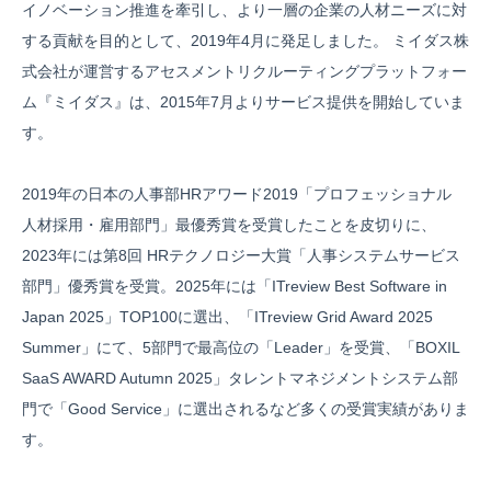
イノベーション推進を牽引し、より一層の企業の人材ニーズに対
する貢献を目的として、2019年4月に発足しました。 ミイダス株
式会社が運営するアセスメントリクルーティングプラットフォー
ム『ミイダス』は、2015年7月よりサービス提供を開始していま
す。
2019年の日本の人事部HRアワード2019「プロフェッショナル
人材採用・雇用部門」最優秀賞を受賞したことを皮切りに、
2023年には第8回 HRテクノロジー大賞「人事システムサービス
部門」優秀賞を受賞。2025年には「ITreview Best Software in
Japan 2025」TOP100に選出、「ITreview Grid Award 2025
Summer」にて、5部門で最高位の「Leader」を受賞、「BOXIL
SaaS AWARD Autumn 2025」タレントマネジメントシステム部
門で「Good Service」に選出されるなど多くの受賞実績がありま
す。