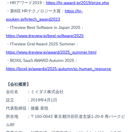
・HRアワード2019：
https://hr-award.jp/2019/prize.php
・第8回 HRテクノロジー大賞：
https://hr-
souken.jp/hrtech_award2023
・ITreview Best Software in Japan 2025：
https://www.itreview.jp/best-software/2025
・ITreview Grid Award 2025 Summer：
https://www.itreview.jp/award/2025_summer.html
・BOXIL SaaS AWARD Autumn 2025：
https://boxil.jp/awards/2025-autumn/sc-human_resource
【会社概要】
会社名 ：ミイダス株式会社
設立 ：2019年4月1日
代表取締役：後藤 喜悦
所在地 ：〒150-0043 東京都渋谷区道玄坂1-20-8 寿パークビ
ル8F