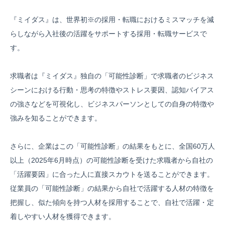
『ミイダス』は、世界初
※
の採用・転職におけるミスマッチを減
らしながら入社後の活躍をサポートする採用・転職サービスで
す。
求職者は『ミイダス』独自の「可能性診断」で求職者のビジネス
シーンにおける行動・思考の特徴やストレス要因、認知バイアス
の強さなどを可視化し、ビジネスパーソンとしての自身の特徴や
強みを知ることができます。
さらに、企業はこの「可能性診断」の結果をもとに、全国60万人
以上（2025年6月時点）の可能性診断を受けた求職者から自社の
「活躍要因」に合った人に直接スカウトを送ることができます。
従業員の「可能性診断」の結果から自社で活躍する人材の特徴を
把握し、似た傾向を持つ人材を採用することで、自社で活躍・定
着しやすい人材を獲得できます。