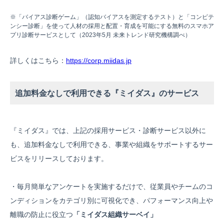
※「バイアス診断ゲーム」（認知バイアスを測定するテスト）と「コンピテ
ンシー診断」を使って人材の採用と配置・育成を可能にする無料のスマホア
プリ診断サービスとして（2023年5月 未来トレンド研究機構調べ）
詳しくはこちら：
https://corp.miidas.jp
追加料金なしで利用できる『ミイダス』のサービス
『ミイダス』では、上記の採用サービス・診断サービス以外に
も、追加料金なしで利用できる、事業や組織をサポートするサー
ビスをリリースしております。
・毎月簡単なアンケートを実施するだけで、従業員やチームのコ
ンディションをカテゴリ別に可視化でき、パフォーマンス向上や
離職の防止に役立つ
「ミイダス組織サーベイ」