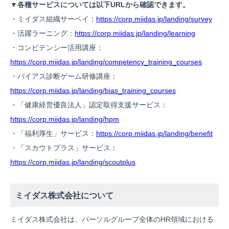
▼各種サービスについては以下URLから確認できます。
・ミイダス組織サーベイ：
https://corp.miidas.jp/landing/survey
・活躍ラーニング：
https://corp.miidas.jp/landing/learning
・コンピテンシー活用講座：
https://corp.miidas.jp/landing/competency_training_courses
・バイアス診断ゲーム研修講座：
https://corp.miidas.jp/landing/bias_training_courses
・「健康経営優良法人」認定取得支援サービス：
https://corp.miidas.jp/landing/hpm
・「福利厚生」サービス：
https://corp.miidas.jp/landing/benefit
・「スカウトプラス」サービス：
https://corp.miidas.jp/landing/scoutplus
ミイダス株式会社について
ミイダス株式会社は、パーソルグループ全体のHR領域における