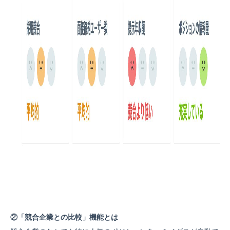
②「競合企業との比較」機能とは