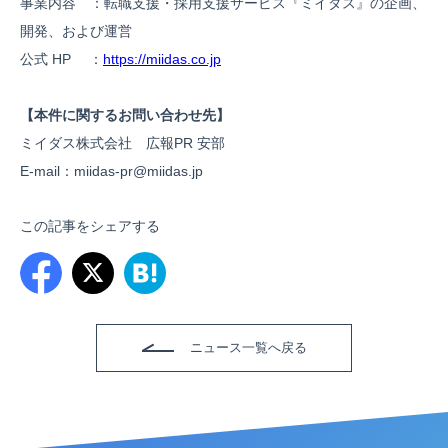
事業内容 ：転職支援・採用支援サービス『ミイダス』の企画、
開発、および運営
公式 HP ：
https://miidas.co.jp
【本件に関するお問い合わせ先】
ミイダス株式会社 広報PR 安部
E-mail：miidas-pr@miidas.jp
この記事をシェアする
ニュース一覧へ戻る