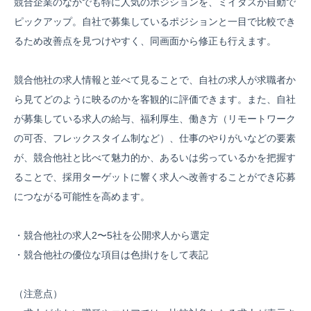
競合企業のなかでも特に人気のポジションを、ミイダスが自動で
ピックアップ。自社で募集しているポジションと一目で比較でき
るため改善点を見つけやすく、同画面から修正も行えます。
競合他社の求人情報と並べて見ることで、自社の求人が求職者か
ら見てどのように映るのかを客観的に評価できます。また、自社
が募集している求人の給与、福利厚生、働き方（リモートワーク
の可否、フレックスタイム制など）、仕事のやりがいなどの要素
が、競合他社と比べて魅力的か、あるいは劣っているかを把握す
ることで、採用ターゲットに響く求人へ改善することができ応募
につながる可能性を高めます。
・競合他社の求人2〜5社を公開求人から選定
・競合他社の優位な項目は色掛けをして表記
（注意点）