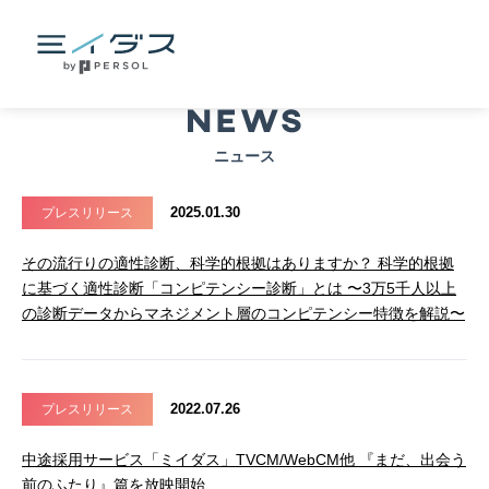
ニュース
2025.01.30
プレスリリース
その流行りの適性診断、科学的根拠はありますか？ 科学的根拠
に基づく適性診断「コンピテンシー診断」とは 〜3万5千人以上
の診断データからマネジメント層のコンピテンシー特徴を解説〜
2022.07.26
プレスリリース
中途採用サービス「ミイダス」TVCM/WebCM他 『まだ、出会う
前のふたり』篇を放映開始