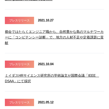
2021.10.27
プレスリリース
都会ではたらくエンジニア職から、自然豊かな島のマルチワーカ
ーに「コンピテンシー診断」で、地方の人材不足や定着課題に貢
献
2021.10.04
プレスリリース
ミイダスHRサイエンス研究所の学術論文が国際会議「IEEE
DSAA」にて採択
2021.05.12
プレスリリース