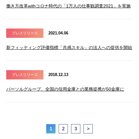
働き方改革withコロナ時代の「1万人の仕事観調査2021」を実施
2021.04.06
プレスリリース
新フィッティング評価指標「共感スキル」の法人への提供を開始
2018.12.13
プレスリリース
パーソルグループ、全国の信用金庫との業務提携が50金庫に
1
2
3
>