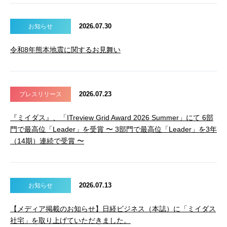
2026.07.30
お知らせ
令和8年熊本地震に関するお見舞い
2026.07.23
プレスリリース
『ミイダス』、「ITreview Grid Award 2026 Summer」にて 6部
門で最高位「Leader」を受賞 〜 3部門で最高位「Leader」を3年
（14期）連続で受賞 〜
2026.07.13
お知らせ
【メディア掲載のお知らせ】日経ビジネス（本誌）に「ミイダス
社宅」を取り上げていただきました。