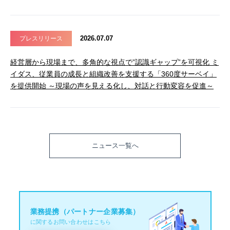
2026.07.07
プレスリリース
経営層から現場まで、多角的な視点で”認識ギャップ”を可視化 ミ
イダス、従業員の成長と組織改善を支援する「360度サーベイ」
を提供開始 ～現場の声を見える化し、対話と行動変容を促進～
ニュース一覧へ
業務提携（パートナー企業募集）
に関するお問い合わせはこちら