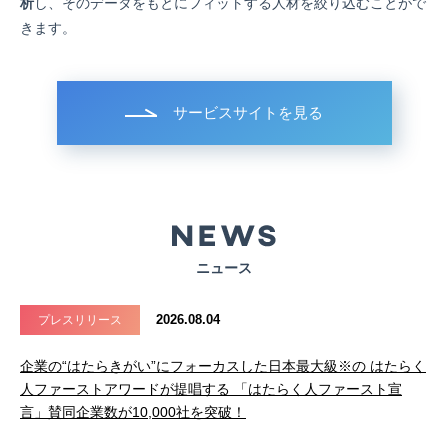
析
し、そのデータをもとにフィットする人材を絞り込むことがで
きます。
サービスサイトを見る
ニュース
2026.08.04
プレスリリース
企業の“はたらきがい”にフォーカスした日本最大級※の はたらく
人ファーストアワードが提唱する 「はたらく人ファースト宣
言」賛同企業数が10,000社を突破！