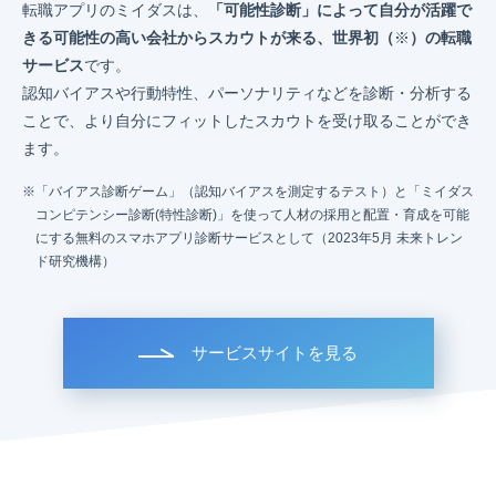
転職アプリのミイダスは、
「可能性診断」によって自分が活躍で
きる可能性の高い会社からスカウトが来る、世界初（
※
）の転職
サービス
です。
認知バイアスや行動特性、パーソナリティなどを診断・分析する
ことで、より自分にフィットしたスカウトを受け取ることができ
ます。
「バイアス診断ゲーム」（認知バイアスを測定するテスト）と「ミイダス
コンピテンシー診断(特性診断)」を使って人材の採用と配置・育成を可能
にする無料のスマホアプリ診断サービスとして（2023年5月 未来トレン
ド研究機構）
サービスサイトを見る