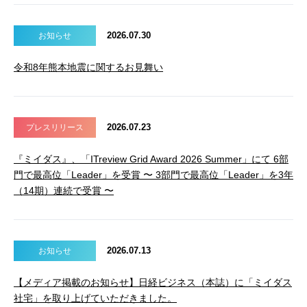
2026.07.30
お知らせ
令和8年熊本地震に関するお見舞い
2026.07.23
プレスリリース
『ミイダス』、「ITreview Grid Award 2026 Summer」にて 6部
門で最高位「Leader」を受賞 〜 3部門で最高位「Leader」を3年
（14期）連続で受賞 〜
2026.07.13
お知らせ
【メディア掲載のお知らせ】日経ビジネス（本誌）に「ミイダス
社宅」を取り上げていただきました。