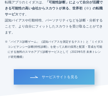
転職アプリのミイダスは、
「可能性診断」によって自分が活躍で
きる可能性の高い会社からスカウトが来る、世界初（
※
）の転職
サービス
です。
認知バイアスや行動特性、パーソナリティなどを診断・分析する
ことで、より自分にフィットしたスカウトを受け取ることができ
ます。
「バイアス診断ゲーム」（認知バイアスを測定するテスト）と「ミイダス
コンピテンシー診断(特性診断)」を使って人材の採用と配置・育成を可能
にする無料のスマホアプリ診断サービスとして（2023年5月 未来トレン
ド研究機構）
サービスサイトを見る