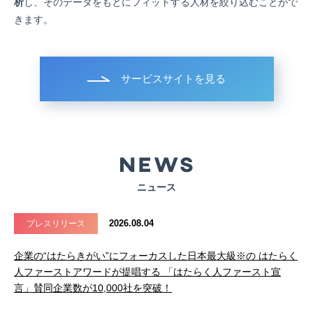
析
し、そのデータをもとにフィットする人材を絞り込むことがで
きます。
サービスサイトを見る
ニュース
2026.08.04
プレスリリース
企業の“はたらきがい”にフォーカスした日本最大級※の はたらく
人ファーストアワードが提唱する 「はたらく人ファースト宣
言」賛同企業数が10,000社を突破！