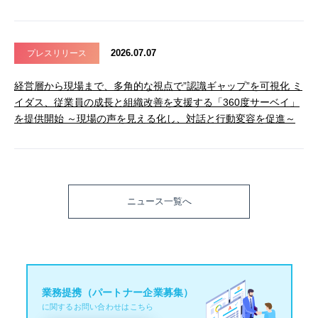
2026.07.07
プレスリリース
経営層から現場まで、多角的な視点で”認識ギャップ”を可視化 ミ
イダス、従業員の成長と組織改善を支援する「360度サーベイ」
を提供開始 ～現場の声を見える化し、対話と行動変容を促進～
ニュース一覧へ
業務提携（パートナー企業募集）
に関するお問い合わせはこちら