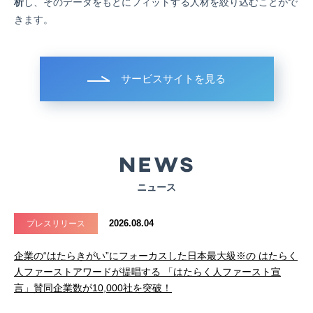
析
し、そのデータをもとにフィットする人材を絞り込むことがで
きます。
サービスサイトを見る
ニュース
2026.08.04
プレスリリース
企業の“はたらきがい”にフォーカスした日本最大級※の はたらく
人ファーストアワードが提唱する 「はたらく人ファースト宣
言」賛同企業数が10,000社を突破！