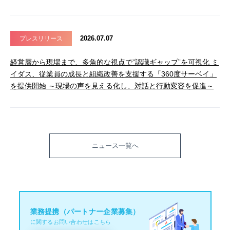
2026.07.07
プレスリリース
経営層から現場まで、多角的な視点で”認識ギャップ”を可視化 ミ
イダス、従業員の成長と組織改善を支援する「360度サーベイ」
を提供開始 ～現場の声を見える化し、対話と行動変容を促進～
ニュース一覧へ
業務提携（パートナー企業募集）
に関するお問い合わせはこちら