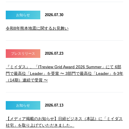
2026.07.30
お知らせ
令和8年熊本地震に関するお見舞い
2026.07.23
プレスリリース
『ミイダス』、「ITreview Grid Award 2026 Summer」にて 6部
門で最高位「Leader」を受賞 〜 3部門で最高位「Leader」を3年
（14期）連続で受賞 〜
2026.07.13
お知らせ
【メディア掲載のお知らせ】日経ビジネス（本誌）に「ミイダス
社宅」を取り上げていただきました。