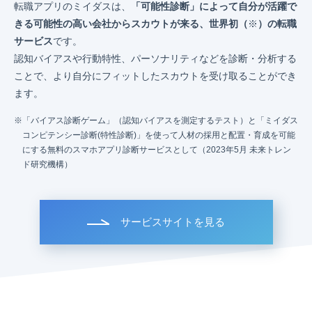
転職アプリのミイダスは、
「可能性診断」によって自分が活躍で
きる可能性の高い会社からスカウトが来る、世界初（
※
）の転職
サービス
です。
認知バイアスや行動特性、パーソナリティなどを診断・分析する
ことで、より自分にフィットしたスカウトを受け取ることができ
ます。
「バイアス診断ゲーム」（認知バイアスを測定するテスト）と「ミイダス
コンピテンシー診断(特性診断)」を使って人材の採用と配置・育成を可能
にする無料のスマホアプリ診断サービスとして（2023年5月 未来トレン
ド研究機構）
サービスサイトを見る