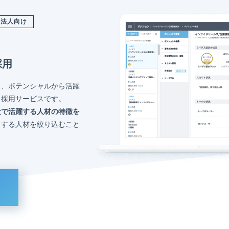
法人向け
採用
く、ポテンシャルから活躍
る採用サービスです。
社で活躍する人材の特徴を
トする人材を絞り込むこと