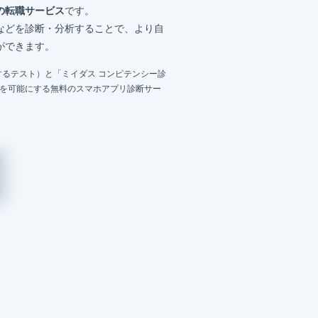
の転職サービス
です。
などを診断・分析することで、より自
ができます。
るテスト）と「ミイダス コンピテンシー診
成を可能にする無料のスマホアプリ診断サー
）