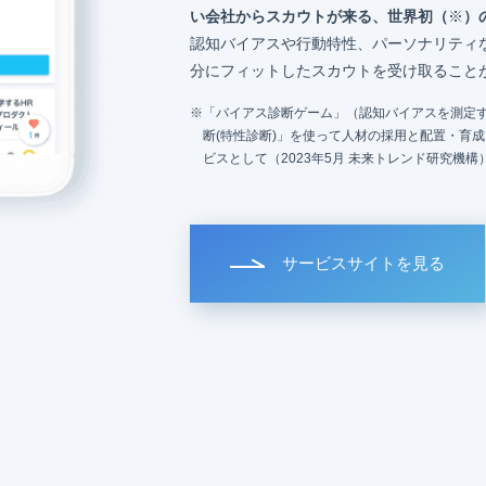
い会社からスカウトが来る、世界初（
※
）
認知バイアスや行動特性、パーソナリティ
分にフィットしたスカウトを受け取ること
「バイアス診断ゲーム」（認知バイアスを測定す
断(特性診断)」を使って人材の採用と配置・育
ビスとして（2023年5月 未来トレンド研究機構
サービスサイトを見る