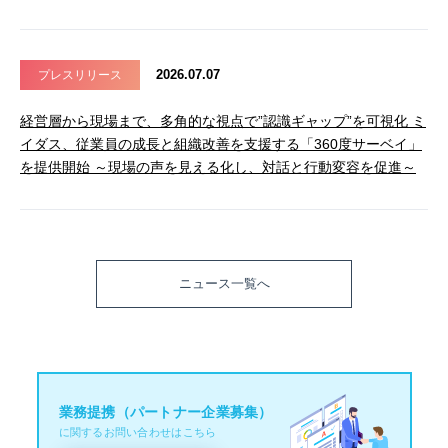
2026.07.07
プレスリリース
経営層から現場まで、多角的な視点で”認識ギャップ”を可視化 ミ
イダス、従業員の成長と組織改善を支援する「360度サーベイ」
を提供開始 ～現場の声を見える化し、対話と行動変容を促進～
ニュース一覧へ
業務提携（パートナー企業募集）
に関するお問い合わせはこちら