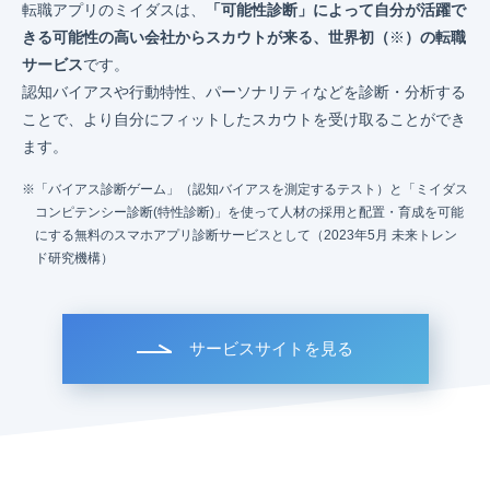
転職アプリのミイダスは、
「可能性診断」によって自分が活躍で
きる可能性の高い会社からスカウトが来る、世界初（
※
）の転職
サービス
です。
認知バイアスや行動特性、パーソナリティなどを診断・分析する
ことで、より自分にフィットしたスカウトを受け取ることができ
ます。
「バイアス診断ゲーム」（認知バイアスを測定するテスト）と「ミイダス
コンピテンシー診断(特性診断)」を使って人材の採用と配置・育成を可能
にする無料のスマホアプリ診断サービスとして（2023年5月 未来トレン
ド研究機構）
サービスサイトを見る