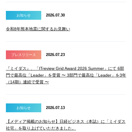
2026.07.30
お知らせ
令和8年熊本地震に関するお見舞い
2026.07.23
プレスリリース
『ミイダス』、「ITreview Grid Award 2026 Summer」にて 6部
門で最高位「Leader」を受賞 〜 3部門で最高位「Leader」を3年
（14期）連続で受賞 〜
2026.07.13
お知らせ
【メディア掲載のお知らせ】日経ビジネス（本誌）に「ミイダス
社宅」を取り上げていただきました。