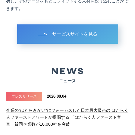
析
し、そのデータをもとにフィットする人材を絞り込むことがで
きます。
サービスサイトを見る
ニュース
2026.08.04
プレスリリース
企業の“はたらきがい”にフォーカスした日本最大級※の はたらく
人ファーストアワードが提唱する 「はたらく人ファースト宣
言」賛同企業数が10,000社を突破！