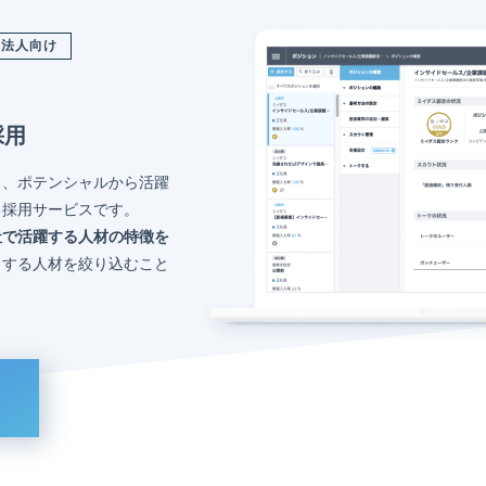
法人向け
採用
く、ポテンシャルから活躍
る採用サービスです。
社で活躍する人材の特徴を
トする人材を絞り込むこと