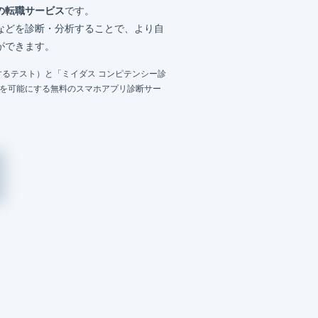
の転職サービス
です。
などを診断・分析することで、より自
ができます。
るテスト）と「ミイダス コンピテンシー診
成を可能にする無料のスマホアプリ診断サー
）