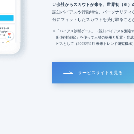
い会社からスカウトが来る、世界初（
※
）
認知バイアスや行動特性、パーソナリティ
分にフィットしたスカウトを受け取ること
「バイアス診断ゲーム」（認知バイアスを測定す
断(特性診断)」を使って人材の採用と配置・育
ビスとして（2023年5月 未来トレンド研究機構
サービスサイトを見る