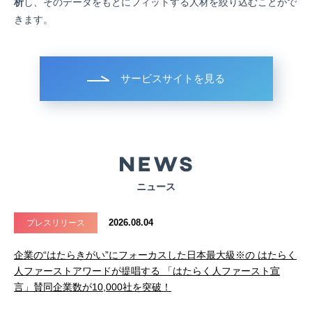
析
し、そのデータをもとにフィットする人材を絞り込むことがで
きます。
サービスサイトを見る
ニュース
2026.08.04
プレスリリース
企業の“はたらきがい”にフォーカスした日本最大級※の はたらく
人ファーストアワードが提唱する 「はたらく人ファースト宣
言」賛同企業数が10,000社を突破！