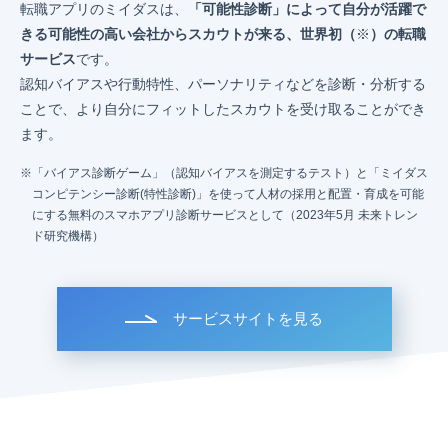
転職アプリのミイダスは、
「可能性診断」によって自分が活躍で
きる可能性の高い会社からスカウトが来る、世界初（
※
）の転職
サービス
です。
認知バイアスや行動特性、パーソナリティなどを診断・分析する
ことで、より自分にフィットしたスカウトを受け取ることができ
ます。
「バイアス診断ゲーム」（認知バイアスを測定するテスト）と「ミイダス
コンピテンシー診断(特性診断)」を使って人材の採用と配置・育成を可能
にする無料のスマホアプリ診断サービスとして（2023年5月 未来トレン
ド研究機構）
サービスサイトを見る