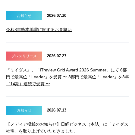
2026.07.30
お知らせ
令和8年熊本地震に関するお見舞い
2026.07.23
プレスリリース
『ミイダス』、「ITreview Grid Award 2026 Summer」にて 6部
門で最高位「Leader」を受賞 〜 3部門で最高位「Leader」を3年
（14期）連続で受賞 〜
2026.07.13
お知らせ
【メディア掲載のお知らせ】日経ビジネス（本誌）に「ミイダス
社宅」を取り上げていただきました。