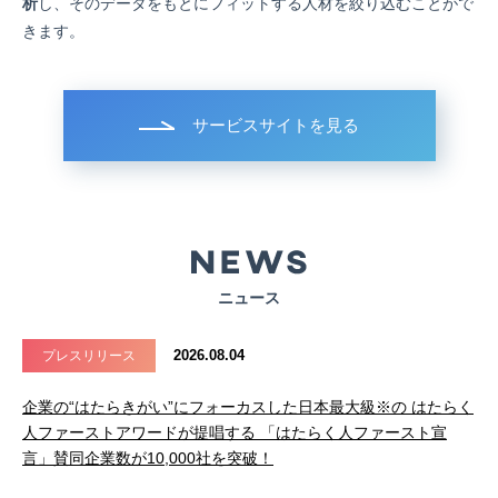
析
し、そのデータをもとにフィットする人材を絞り込むことがで
きます。
サービスサイトを見る
ニュース
2026.08.04
プレスリリース
企業の“はたらきがい”にフォーカスした日本最大級※の はたらく
人ファーストアワードが提唱する 「はたらく人ファースト宣
言」賛同企業数が10,000社を突破！