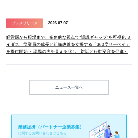
2026.07.07
プレスリリース
経営層から現場まで、多角的な視点で”認識ギャップ”を可視化 ミ
イダス、従業員の成長と組織改善を支援する「360度サーベイ」
を提供開始 ～現場の声を見える化し、対話と行動変容を促進～
ニュース一覧へ
業務提携（パートナー企業募集）
に関するお問い合わせはこちら