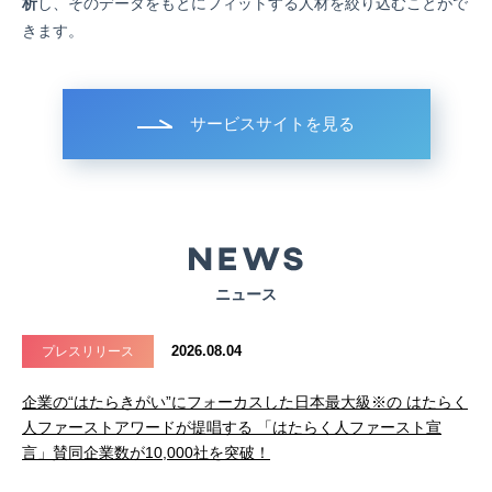
析
し、そのデータをもとにフィットする人材を絞り込むことがで
きます。
サービスサイトを見る
ニュース
2026.08.04
プレスリリース
企業の“はたらきがい”にフォーカスした日本最大級※の はたらく
人ファーストアワードが提唱する 「はたらく人ファースト宣
言」賛同企業数が10,000社を突破！