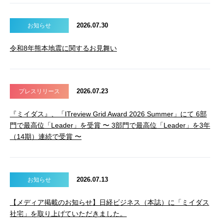
2026.07.30
お知らせ
令和8年熊本地震に関するお見舞い
2026.07.23
プレスリリース
『ミイダス』、「ITreview Grid Award 2026 Summer」にて 6部
門で最高位「Leader」を受賞 〜 3部門で最高位「Leader」を3年
（14期）連続で受賞 〜
2026.07.13
お知らせ
【メディア掲載のお知らせ】日経ビジネス（本誌）に「ミイダス
社宅」を取り上げていただきました。