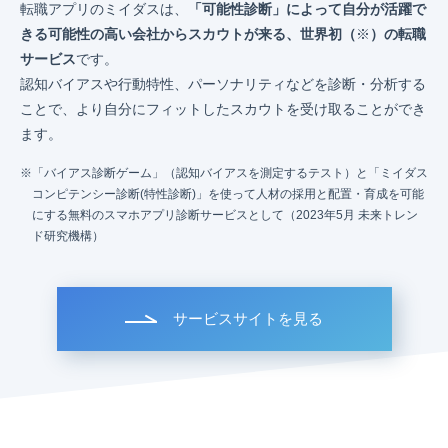
転職アプリのミイダスは、
「可能性診断」によって自分が活躍で
きる可能性の高い会社からスカウトが来る、世界初（
※
）の転職
サービス
です。
認知バイアスや行動特性、パーソナリティなどを診断・分析する
ことで、より自分にフィットしたスカウトを受け取ることができ
ます。
「バイアス診断ゲーム」（認知バイアスを測定するテスト）と「ミイダス
コンピテンシー診断(特性診断)」を使って人材の採用と配置・育成を可能
にする無料のスマホアプリ診断サービスとして（2023年5月 未来トレン
ド研究機構）
サービスサイトを見る