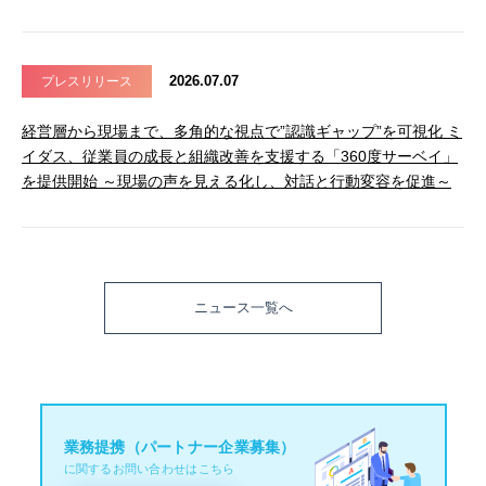
2026.07.07
プレスリリース
経営層から現場まで、多角的な視点で”認識ギャップ”を可視化 ミ
イダス、従業員の成長と組織改善を支援する「360度サーベイ」
を提供開始 ～現場の声を見える化し、対話と行動変容を促進～
ニュース一覧へ
業務提携（パートナー企業募集）
に関するお問い合わせはこちら