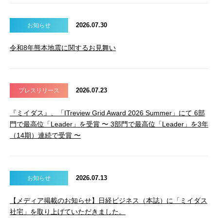
2026.07.30
お知らせ
令和8年熊本地震に関するお見舞い
2026.07.23
プレスリリース
『ミイダス』、「ITreview Grid Award 2026 Summer」にて 6部
門で最高位「Leader」を受賞 〜 3部門で最高位「Leader」を3年
（14期）連続で受賞 〜
2026.07.13
お知らせ
【メディア掲載のお知らせ】日経ビジネス（本誌）に「ミイダス
社宅」を取り上げていただきました。