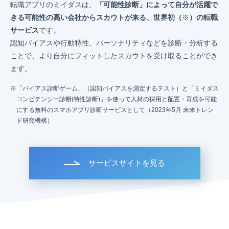
転職アプリのミイダスは、
「可能性診断」によって自分が活躍で
きる可能性の高い会社からスカウトが来る、世界初（
※
）の転職
サービス
です。
認知バイアスや行動特性、パーソナリティなどを診断・分析する
ことで、より自分にフィットしたスカウトを受け取ることができ
ます。
「バイアス診断ゲーム」（認知バイアスを測定するテスト）と「ミイダス
コンピテンシー診断(特性診断)」を使って人材の採用と配置・育成を可能
にする無料のスマホアプリ診断サービスとして（2023年5月 未来トレン
ド研究機構）
サービスサイトを見る