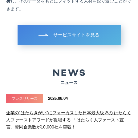
析
し、そのデータをもとにフィットする人材を絞り込むことがで
きます。
サービスサイトを見る
ニュース
2026.08.04
プレスリリース
企業の“はたらきがい”にフォーカスした日本最大級※の はたらく
人ファーストアワードが提唱する 「はたらく人ファースト宣
言」賛同企業数が10,000社を突破！