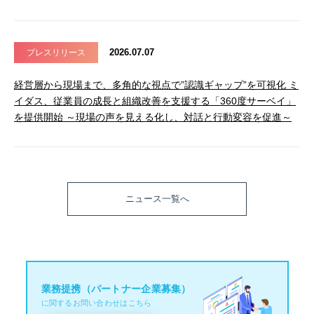
2026.07.07
プレスリリース
経営層から現場まで、多角的な視点で”認識ギャップ”を可視化 ミ
イダス、従業員の成長と組織改善を支援する「360度サーベイ」
を提供開始 ～現場の声を見える化し、対話と行動変容を促進～
ニュース一覧へ
業務提携（パートナー企業募集）
に関するお問い合わせはこちら