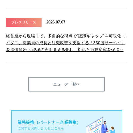
2026.07.07
プレスリリース
経営層から現場まで、多角的な視点で”認識ギャップ”を可視化 ミ
イダス、従業員の成長と組織改善を支援する「360度サーベイ」
を提供開始 ～現場の声を見える化し、対話と行動変容を促進～
ニュース一覧へ
業務提携（パートナー企業募集）
に関するお問い合わせはこちら