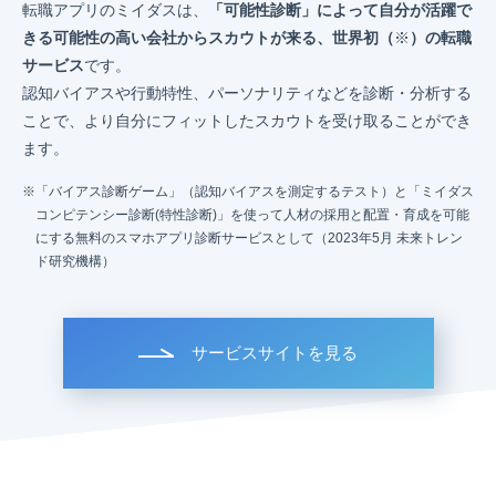
転職アプリのミイダスは、
「可能性診断」によって自分が活躍で
きる可能性の高い会社からスカウトが来る、世界初（
※
）の転職
サービス
です。
認知バイアスや行動特性、パーソナリティなどを診断・分析する
ことで、より自分にフィットしたスカウトを受け取ることができ
ます。
「バイアス診断ゲーム」（認知バイアスを測定するテスト）と「ミイダス
コンピテンシー診断(特性診断)」を使って人材の採用と配置・育成を可能
にする無料のスマホアプリ診断サービスとして（2023年5月 未来トレン
ド研究機構）
サービスサイトを見る