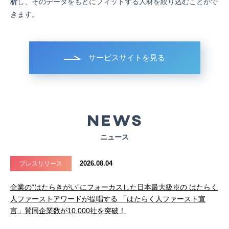
析
し、そのデータをもとにフィットする人材を絞り込むことがで
きます。
サービスサイトを見る
ニュース
2026.08.04
プレスリリース
企業の“はたらきがい”にフォーカスした日本最大級※の はたらく
人ファーストアワードが提唱する 「はたらく人ファースト宣
言」賛同企業数が10,000社を突破！