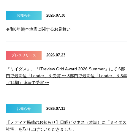
2026.07.30
お知らせ
令和8年熊本地震に関するお見舞い
2026.07.23
プレスリリース
『ミイダス』、「ITreview Grid Award 2026 Summer」にて 6部
門で最高位「Leader」を受賞 〜 3部門で最高位「Leader」を3年
（14期）連続で受賞 〜
2026.07.13
お知らせ
【メディア掲載のお知らせ】日経ビジネス（本誌）に「ミイダス
社宅」を取り上げていただきました。