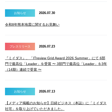
2026.07.30
お知らせ
令和8年熊本地震に関するお見舞い
2026.07.23
プレスリリース
『ミイダス』、「ITreview Grid Award 2026 Summer」にて 6部
門で最高位「Leader」を受賞 〜 3部門で最高位「Leader」を3年
（14期）連続で受賞 〜
2026.07.13
お知らせ
【メディア掲載のお知らせ】日経ビジネス（本誌）に「ミイダス
社宅」を取り上げていただきました。