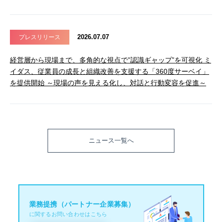
2026.07.07
プレスリリース
経営層から現場まで、多角的な視点で”認識ギャップ”を可視化 ミ
イダス、従業員の成長と組織改善を支援する「360度サーベイ」
を提供開始 ～現場の声を見える化し、対話と行動変容を促進～
ニュース一覧へ
業務提携（パートナー企業募集）
に関するお問い合わせはこちら