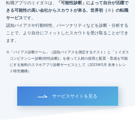
転職アプリのミイダスは、
「可能性診断」によって自分が活躍で
きる可能性の高い会社からスカウトが来る、世界初（
※
）の転職
サービス
です。
認知バイアスや行動特性、パーソナリティなどを診断・分析する
ことで、より自分にフィットしたスカウトを受け取ることができ
ます。
「バイアス診断ゲーム」（認知バイアスを測定するテスト）と「ミイダス
コンピテンシー診断(特性診断)」を使って人材の採用と配置・育成を可能
にする無料のスマホアプリ診断サービスとして（2023年5月 未来トレン
ド研究機構）
サービスサイトを見る