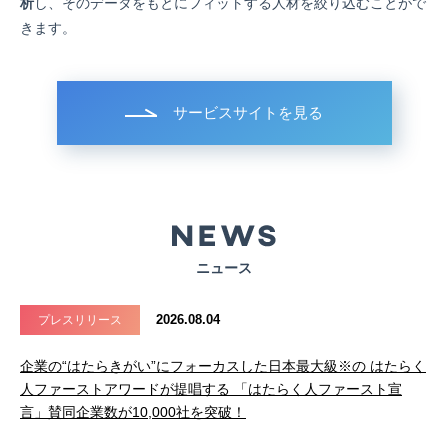
析
し、そのデータをもとにフィットする人材を絞り込むことがで
きます。
サービスサイトを見る
ニュース
2026.08.04
プレスリリース
企業の“はたらきがい”にフォーカスした日本最大級※の はたらく
人ファーストアワードが提唱する 「はたらく人ファースト宣
言」賛同企業数が10,000社を突破！