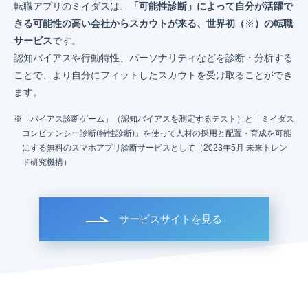
転職アプリのミイダスは、
「可能性診断」によって自分が活躍で
きる可能性の高い会社からスカウトが来る、世界初（
※
）の転職
サービス
です。
認知バイアスや行動特性、パーソナリティなどを診断・分析する
ことで、より自分にフィットしたスカウトを受け取ることができ
ます。
「バイアス診断ゲーム」（認知バイアスを測定するテスト）と「ミイダス
コンピテンシー診断(特性診断)」を使って人材の採用と配置・育成を可能
にする無料のスマホアプリ診断サービスとして（2023年5月 未来トレン
ド研究機構）
サービスサイトを見る