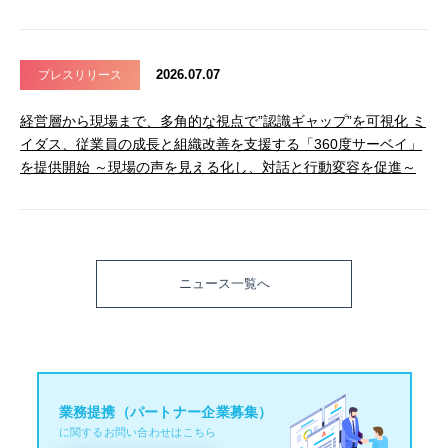
2026.07.07
プレスリリース
経営層から現場まで、多角的な視点で”認識ギャップ”を可視化 ミ
イダス、従業員の成長と組織改善を支援する「360度サーベイ」
を提供開始 ～現場の声を見える化し、対話と行動変容を促進～
ニュース一覧へ
業務提携（パートナー企業募集）
に関するお問い合わせはこちら