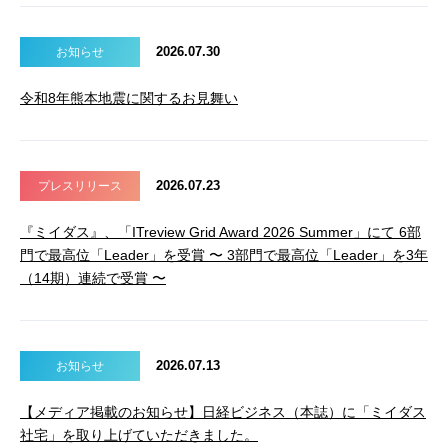
2026.07.30
お知らせ
令和8年熊本地震に関するお見舞い
2026.07.23
プレスリリース
『ミイダス』、「ITreview Grid Award 2026 Summer」にて 6部
門で最高位「Leader」を受賞 〜 3部門で最高位「Leader」を3年
（14期）連続で受賞 〜
2026.07.13
お知らせ
【メディア掲載のお知らせ】日経ビジネス（本誌）に「ミイダス
社宅」を取り上げていただきました。