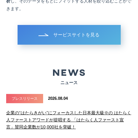
析
し、そのデータをもとにフィットする人材を絞り込むことがで
きます。
サービスサイトを見る
ニュース
2026.08.04
プレスリリース
企業の“はたらきがい”にフォーカスした日本最大級※の はたらく
人ファーストアワードが提唱する 「はたらく人ファースト宣
言」賛同企業数が10,000社を突破！