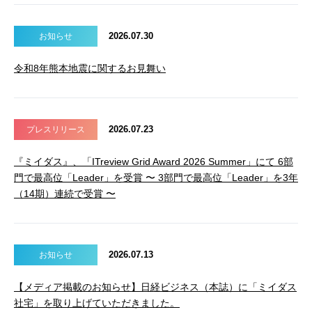
2026.07.30
お知らせ
令和8年熊本地震に関するお見舞い
2026.07.23
プレスリリース
『ミイダス』、「ITreview Grid Award 2026 Summer」にて 6部
門で最高位「Leader」を受賞 〜 3部門で最高位「Leader」を3年
（14期）連続で受賞 〜
2026.07.13
お知らせ
【メディア掲載のお知らせ】日経ビジネス（本誌）に「ミイダス
社宅」を取り上げていただきました。