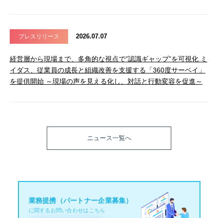
2026.07.07
プレスリリース
経営層から現場まで、多角的な視点で”認識ギャップ”を可視化 ミ
イダス、従業員の成長と組織改善を支援する「360度サーベイ」
を提供開始 ～現場の声を見える化し、対話と行動変容を促進～
ニュース一覧へ
業務提携（パートナー企業募集）
に関するお問い合わせはこちら