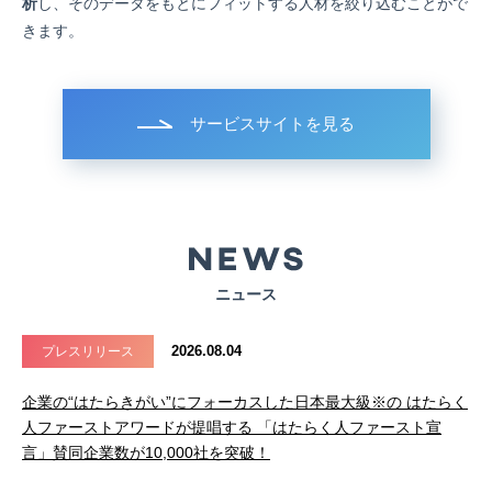
析
し、そのデータをもとにフィットする人材を絞り込むことがで
きます。
サービスサイトを見る
ニュース
2026.08.04
プレスリリース
企業の“はたらきがい”にフォーカスした日本最大級※の はたらく
人ファーストアワードが提唱する 「はたらく人ファースト宣
言」賛同企業数が10,000社を突破！