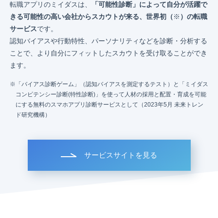
転職アプリのミイダスは、
「可能性診断」によって自分が活躍で
きる可能性の高い会社からスカウトが来る、世界初（
※
）の転職
サービス
です。
認知バイアスや行動特性、パーソナリティなどを診断・分析する
ことで、より自分にフィットしたスカウトを受け取ることができ
ます。
「バイアス診断ゲーム」（認知バイアスを測定するテスト）と「ミイダス
コンピテンシー診断(特性診断)」を使って人材の採用と配置・育成を可能
にする無料のスマホアプリ診断サービスとして（2023年5月 未来トレン
ド研究機構）
サービスサイトを見る