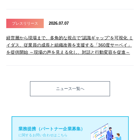
2026.07.07
プレスリリース
経営層から現場まで、多角的な視点で”認識ギャップ”を可視化 ミ
イダス、従業員の成長と組織改善を支援する「360度サーベイ」
を提供開始 ～現場の声を見える化し、対話と行動変容を促進～
ニュース一覧へ
業務提携（パートナー企業募集）
に関するお問い合わせはこちら