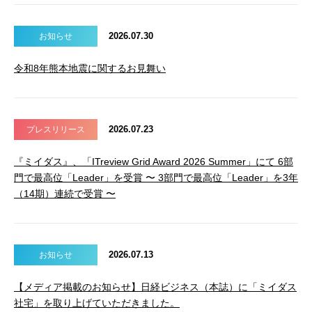
2026.07.30
お知らせ
令和8年熊本地震に関するお見舞い
2026.07.23
プレスリリース
『ミイダス』、「ITreview Grid Award 2026 Summer」にて 6部
門で最高位「Leader」を受賞 〜 3部門で最高位「Leader」を3年
（14期）連続で受賞 〜
2026.07.13
お知らせ
【メディア掲載のお知らせ】日経ビジネス（本誌）に「ミイダス
社宅」を取り上げていただきました。