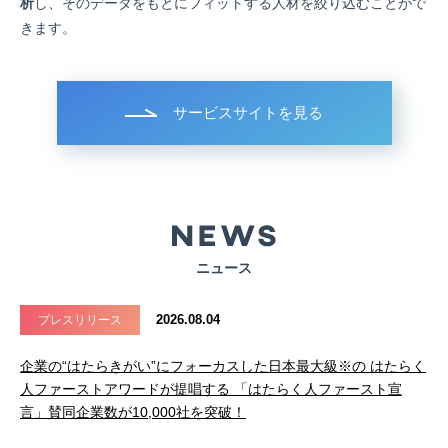
析
し、そのデータをもとにフィットする人材を絞り込むことがで
きます。
サービスサイトを見る
ニュース
2026.08.04
プレスリリース
企業の“はたらきがい”にフォーカスした日本最大級※の はたらく
人ファーストアワードが提唱する 「はたらく人ファースト宣
言」賛同企業数が10,000社を突破！