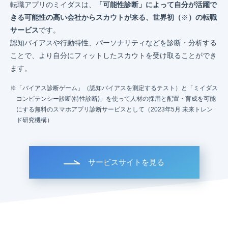
転職アプリのミイダスは、
「可能性診断」によって自分が活躍で
きる可能性の高い会社からスカウトが来る、世界初（
※
）の転職
サービス
です。
認知バイアスや行動特性、パーソナリティなどを診断・分析する
ことで、より自分にフィットしたスカウトを受け取ることができ
ます。
「バイアス診断ゲーム」（認知バイアスを測定するテスト）と「ミイダス
コンピテンシー診断(特性診断)」を使って人材の採用と配置・育成を可能
にする無料のスマホアプリ診断サービスとして（2023年5月 未来トレン
ド研究機構）
サービスサイトを見る