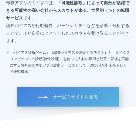
転職アプリのミイダスは、
「可能性診断」によって自分が活躍で
きる可能性の高い会社からスカウトが来る、世界初（
※
）の転職
サービス
です。
認知バイアスや行動特性、パーソナリティなどを診断・分析する
ことで、より自分にフィットしたスカウトを受け取ることができ
ます。
「バイアス診断ゲーム」（認知バイアスを測定するテスト）と「ミイダス
コンピテンシー診断(特性診断)」を使って人材の採用と配置・育成を可能
にする無料のスマホアプリ診断サービスとして（2023年5月 未来トレン
ド研究機構）
サービスサイトを見る