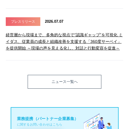
2026.07.07
プレスリリース
経営層から現場まで、多角的な視点で”認識ギャップ”を可視化 ミ
イダス、従業員の成長と組織改善を支援する「360度サーベイ」
を提供開始 ～現場の声を見える化し、対話と行動変容を促進～
ニュース一覧へ
業務提携（パートナー企業募集）
に関するお問い合わせはこちら