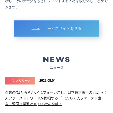
析
し、そのデータをもとにフィットする人材を絞り込むことがで
きます。
サービスサイトを見る
ニュース
2026.08.04
プレスリリース
企業の“はたらきがい”にフォーカスした日本最大級※の はたらく
人ファーストアワードが提唱する 「はたらく人ファースト宣
言」賛同企業数が10,000社を突破！