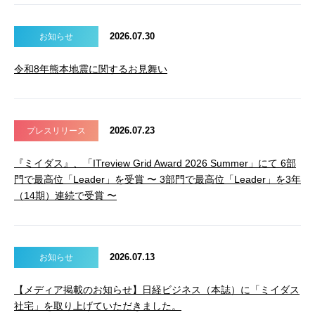
2026.07.30
お知らせ
令和8年熊本地震に関するお見舞い
2026.07.23
プレスリリース
『ミイダス』、「ITreview Grid Award 2026 Summer」にて 6部
門で最高位「Leader」を受賞 〜 3部門で最高位「Leader」を3年
（14期）連続で受賞 〜
2026.07.13
お知らせ
【メディア掲載のお知らせ】日経ビジネス（本誌）に「ミイダス
社宅」を取り上げていただきました。